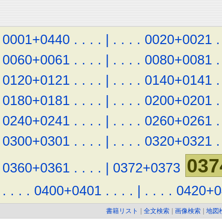
0001+0440
.
.
.
.
|
.
.
.
.
0020+0021
.
0060+0061
.
.
.
.
|
.
.
.
.
0080+0081
.
0120+0121
.
.
.
.
|
.
.
.
.
0140+0141
.
0180+0181
.
.
.
.
|
.
.
.
.
0200+0201
.
0240+0241
.
.
.
.
|
.
.
.
.
0260+0261
.
0300+0301
.
.
.
.
|
.
.
.
.
0320+0321
.
037
0360+0361
.
.
.
.
|
0372+0373
.
.
.
.
0400+0401
.
.
.
.
|
.
.
.
.
0420+0
書籍リスト
|
全文検索
|
画像検索
|
地図