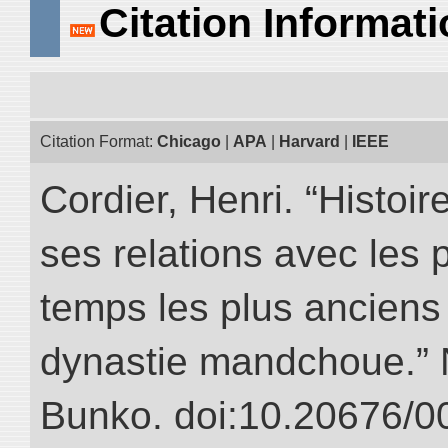
Citation Informat
Citation Format:
Chicago
|
APA
|
Harvard
|
IEEE
Cordier, Henri. “Histoi
ses relations avec les 
temps les plus anciens 
dynastie mandchoue.” NI
Bunko. doi:10.20676/0