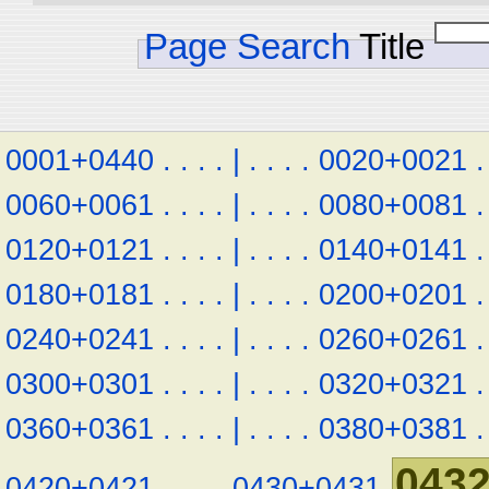
Page Search
Title
0001+0440
.
.
.
.
|
.
.
.
.
0020+0021
.
0060+0061
.
.
.
.
|
.
.
.
.
0080+0081
.
0120+0121
.
.
.
.
|
.
.
.
.
0140+0141
.
0180+0181
.
.
.
.
|
.
.
.
.
0200+0201
.
0240+0241
.
.
.
.
|
.
.
.
.
0260+0261
.
0300+0301
.
.
.
.
|
.
.
.
.
0320+0321
.
0360+0361
.
.
.
.
|
.
.
.
.
0380+0381
.
043
0420+0421
.
.
.
.
0430+0431