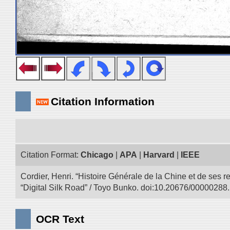
Citation Information
Citation Format:
Chicago
|
APA
|
Harvard
|
IEEE
Cordier, Henri. “Histoire Générale de la Chine et de ses r
“Digital Silk Road” / Toyo Bunko. doi:10.20676/00000288.
OCR Text