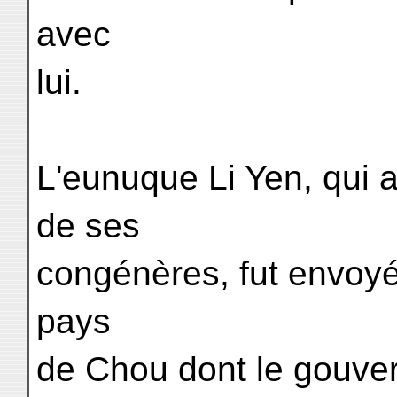
avec
lui.
L'eunuque Li Yen, qui
de ses
congénères, fut envoy
pays
de Chou dont le gouve