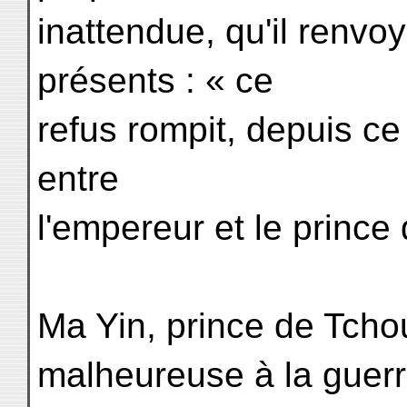
inattendue, qu'il renvo
présents : « ce
refus rompit, depuis c
entre
l'empereur et le prince
Ma Yin, prince de Tchou
malheureuse à la guerr