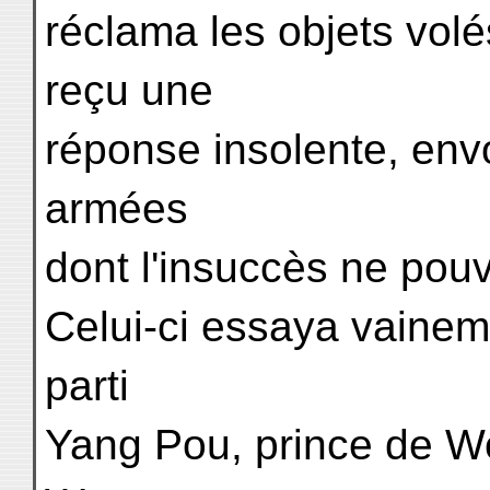
réclama les objets vol
reçu une
réponse insolente, envo
armées
dont l'insuccès ne pouv
Celui-ci essaya vainem
parti
Yang Pou, prince de Wo