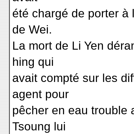
été chargé de porter à l
de Wei.
La mort de Li Yen déra
hing qui
avait compté sur les dif
agent pour
pêcher en eau trouble 
Tsoung lui