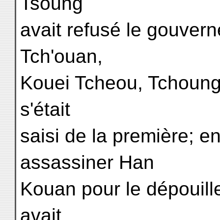
Tsoung
avait refusé le gouver
Tch'ouan,
Kouei Tcheou, Tchoung
s'était
saisi de la première; en 
assassiner Han
Kouan pour le dépouille
avait