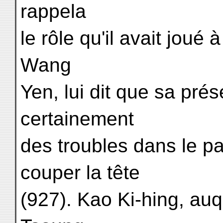
rappela
le rôle qu'il avait joué 
Wang
Yen, lui dit que sa pré
certainement
des troubles dans le pay
couper la tête
(927). Kao Ki-hing, au