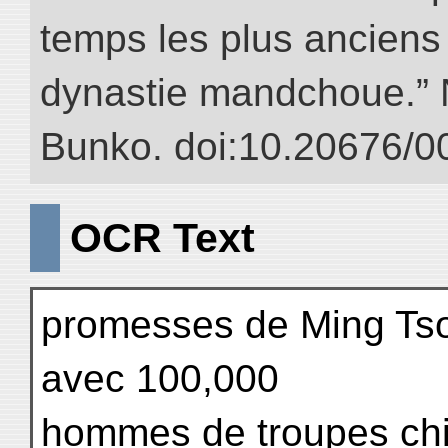
temps les plus anciens 
dynastie mandchoue.” NI
Bunko. doi:10.20676/0
OCR Text
promesses de Ming Tso
avec 100,000
hommes de troupes chin