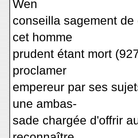
Wen
conseilla sagement de g
cet homme
prudent étant mort (927)
proclamer
empereur par ses sujet
une ambas-
sade chargée d'offrir a
reconnaître