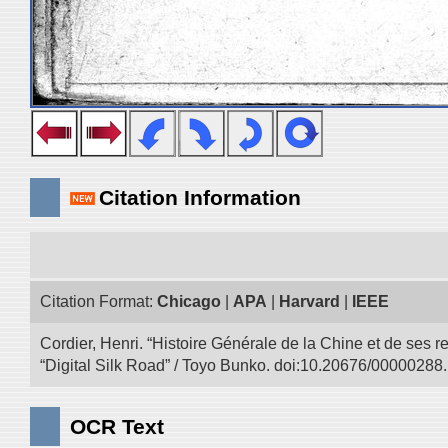
Citation Information
Citation Format:
Chicago
|
APA
|
Harvard
|
IEEE
Cordier, Henri. “Histoire Générale de la Chine et de ses r
“Digital Silk Road” / Toyo Bunko. doi:10.20676/00000288.
OCR Text