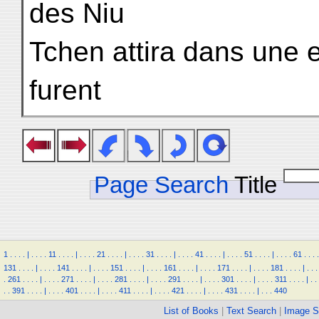
des Niu
Tchen attira dans une 
furent
Page Search
Title
1
.
.
.
.
|
.
.
.
.
11
.
.
.
.
|
.
.
.
.
21
.
.
.
.
|
.
.
.
.
31
.
.
.
.
|
.
.
.
.
41
.
.
.
.
|
.
.
.
.
51
.
.
.
.
|
.
.
.
.
61
.
.
.
.
131
.
.
.
.
|
.
.
.
.
141
.
.
.
.
|
.
.
.
.
151
.
.
.
.
|
.
.
.
.
161
.
.
.
.
|
.
.
.
.
171
.
.
.
.
|
.
.
.
.
181
.
.
.
.
|
.
.
.
.
261
.
.
.
.
|
.
.
.
.
271
.
.
.
.
|
.
.
.
.
281
.
.
.
.
|
.
.
.
.
291
.
.
.
.
|
.
.
.
.
301
.
.
.
.
|
.
.
.
.
311
.
.
.
.
|
.
.
.
.
391
.
.
.
.
|
.
.
.
.
401
.
.
.
.
|
.
.
.
.
411
.
.
.
.
|
.
.
.
.
421
.
.
.
.
|
.
.
.
.
431
.
.
.
.
|
.
.
.
440
List of Books
|
Text Search
|
Image S