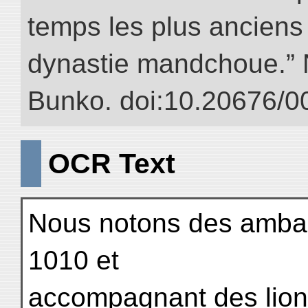
temps les plus anciens 
dynastie mandchoue.” NI
Bunko. doi:10.20676/0
OCR Text
Nous notons des amba
1010 et
accompagnant des lion