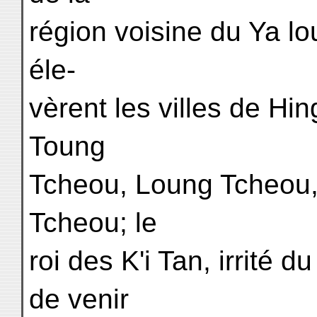
région voisine du Ya l
éle-
vèrent les villes de Hi
Toung
Tcheou, Loung Tcheou,
Tcheou; le
roi des K'i Tan, irrité 
de venir