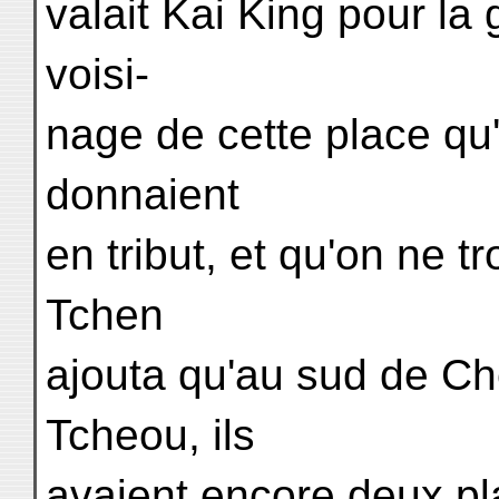
valait Kai King pour la 
voisi-
nage de cette place qu'i
donnaient
en tribut, et qu'on ne tr
Tchen
ajouta qu'au sud de C
Tcheou, ils
avaient encore deux pl