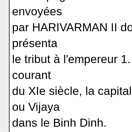
envoyées
par HARIVARMAN II don
présenta
le tribut à l'empereur 1.
courant
du XIe siècle, la capit
ou Vijaya
dans le Binh Dinh.