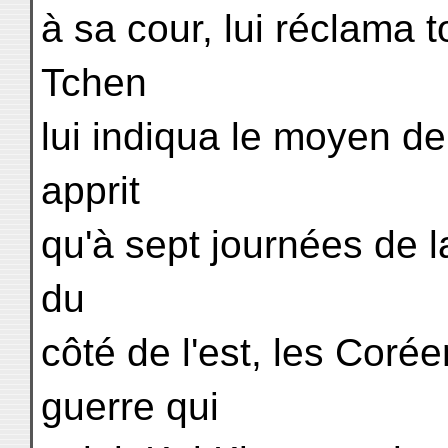
à sa cour, lui réclama t
Tchen
lui indiqua le moyen de 
apprit
qu'à sept journées de la
du
côté de l'est, les Coré
guerre qui