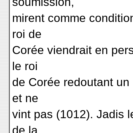
soumission,
mirent comme condition
roi de
Corée viendrait en pe
le roi
de Corée redoutant un 
et ne
vint pas (1012). Jadis l
de la