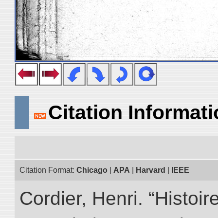
Citation Informat
Citation Format:
Chicago
|
APA
|
Harvard
|
IEEE
Cordier, Henri. “Histoi