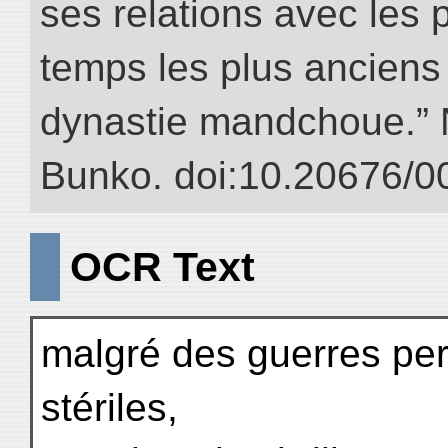
ses relations avec les 
temps les plus anciens 
dynastie mandchoue.” NI
Bunko. doi:10.20676/0
OCR Text
malgré des guerres pe
stériles,