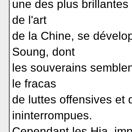
une des plus brillantes 
de l'art
de la Chine, se dévelo
Soung, dont
les souverains semble
le fracas
de luttes offensives et
ininterrompues.
Cependant les Hia, impu