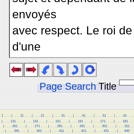
envoyés
avec respect. Le roi de
d'une
Page Search
Title
1
.
.
.
.
|
.
.
.
.
11
.
.
.
.
|
.
.
.
.
21
.
.
.
.
|
.
.
.
.
31
.
.
.
.
|
.
.
.
.
41
.
.
.
.
|
.
.
.
.
51
.
.
.
.
|
.
.
.
.
61
.
.
.
.
|
.
.
.
.
131
.
.
.
.
|
.
.
.
.
141
.
.
.
.
|
.
.
.
.
151
.
.
.
.
|
.
.
.
.
161
.
.
.
.
|
.
.
.
.
171
.
.
.
.
|
.
.
.
.
181
.
.
.
.
|
.
.
.
.
261
.
.
.
.
|
.
.
.
.
271
.
.
.
.
|
.
.
.
.
281
.
.
.
.
|
.
.
.
.
291
.
.
.
.
|
.
.
.
.
301
.
.
.
.
|
.
.
.
.
311
.
.
.
.
|
.
.
.
.
391
.
.
.
.
|
.
.
.
.
401
.
.
.
.
|
.
.
.
.
411
.
.
.
.
|
.
.
.
.
421
.
.
.
.
|
.
.
.
.
431
.
.
.
.
|
.
.
.
440