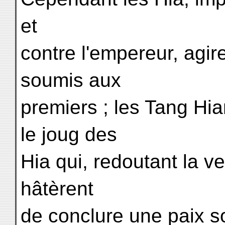
et
contre l'empereur, agir
soumis aux
premiers ; les Tang Hi
le joug des
Hia qui, redoutant la v
hâtèrent
de conclure une paix so