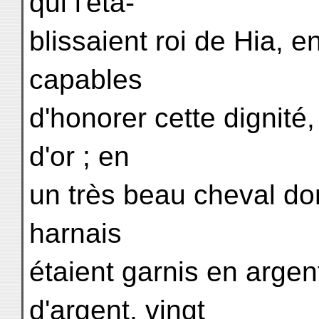
qui l'éta-
blissaient roi de Hia, 
capables
d'honorer cette dignité
d'or ; en
un très beau cheval dont
harnais
étaient garnis en argent
d'argent, vingt