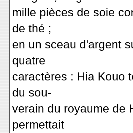
mille pièces de soie co
de thé ;
en un sceau d'argent su
quatre
caractères : Hia Kouo t
du sou-
verain du royaume de H
permettait