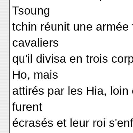
Tsoung
tchin réunit une armée
cavaliers
qu'il divisa en trois c
Ho, mais
attirés par les Hia, loin
furent
écrasés et leur roi s'en