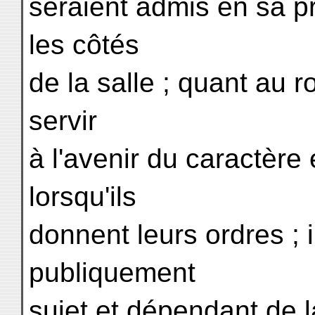
seraient admis en sa pr
les côtés
de la salle ; quant au ro
servir
à l'avenir du caractèr
lorsqu'ils
donnent leurs ordres ; i
publiquement
sujet et dépendant de l