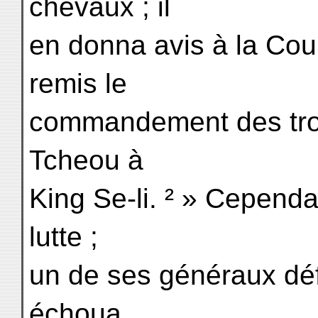
chevaux ; il
en donna avis à la Cour
remis le
commandement des trou
Tcheou à
King Se-li. ² » Cepend
lutte ;
un de ses généraux défit
échoua