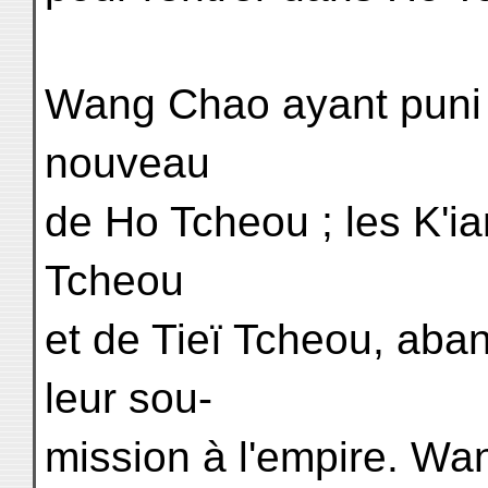
Wang Chao ayant puni l
nouveau
de Ho Tcheou ; les K'i
Tcheou
et de Tieï Tcheou, aba
leur sou-
mission à l'empire. Wa