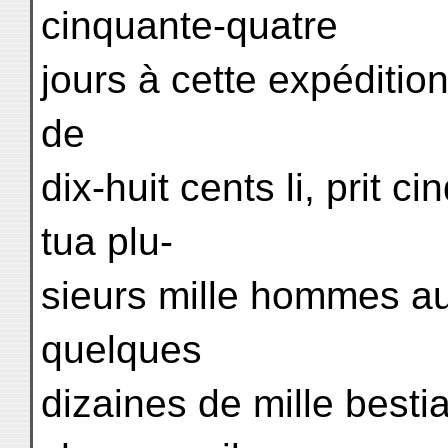
cinquante-quatre
jours à cette expédition,
de
dix-huit cents li, prit 
tua plu-
sieurs mille hommes au
quelques
dizaines de mille best