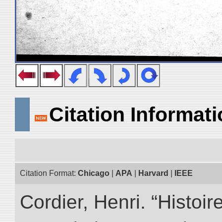
Citation Informat
Citation Format:
Chicago
|
APA
|
Harvard
|
IEEE
Cordier, Henri. “Histoi