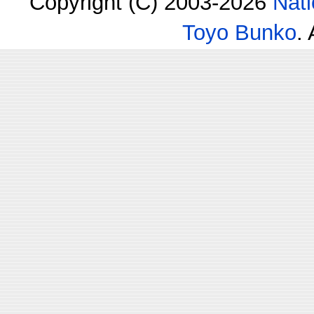
Copyright (C) 2003-2026
Nati
Toyo Bunko
.