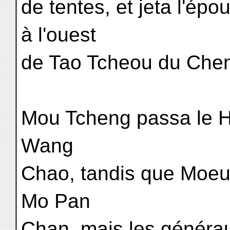
de tentes, et jeta l'ép
à l'ouest
de Tao Tcheou du Chen 
Mou Tcheng passa le H
Wang
Chao, tandis que Moeul
Mo Pan
Chan, mais les généra