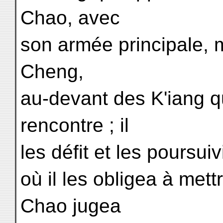
Chao, avec
son armée principale,
Cheng,
au-devant des K'iang q
rencontre ; il
les défit et les poursuiv
où il les obligea à met
Chao jugea