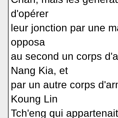
d'opérer
leur jonction par une
opposa
au second un corps d'a
Nang Kia, et
par un autre corps d'arm
Koung Lin
Tch'eng qui appartena