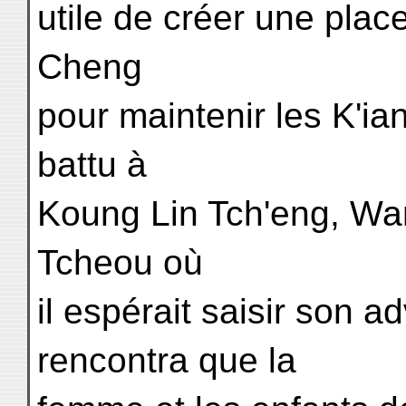
utile de créer une plac
Cheng
pour maintenir les K'i
battu à
Koung Lin Tch'eng, Wa
Tcheou où
il espérait saisir son ad
rencontra que la