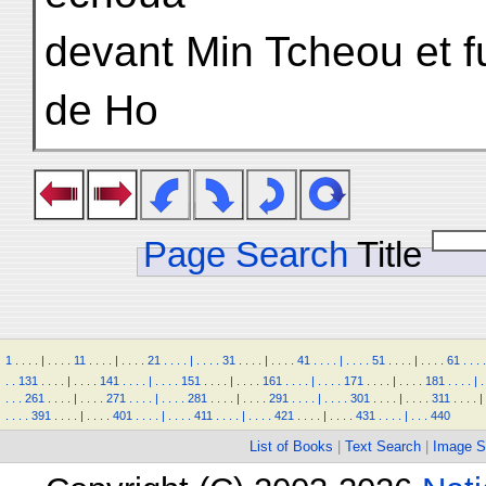
devant Min Tcheou et fu
de Ho
Page Search
Title
1
.
.
.
.
|
.
.
.
.
11
.
.
.
.
|
.
.
.
.
21
.
.
.
.
|
.
.
.
.
31
.
.
.
.
|
.
.
.
.
41
.
.
.
.
|
.
.
.
.
51
.
.
.
.
|
.
.
.
.
61
.
.
.
.
.
.
131
.
.
.
.
|
.
.
.
.
141
.
.
.
.
|
.
.
.
.
151
.
.
.
.
|
.
.
.
.
161
.
.
.
.
|
.
.
.
.
171
.
.
.
.
|
.
.
.
.
181
.
.
.
.
|
.
.
.
.
261
.
.
.
.
|
.
.
.
.
271
.
.
.
.
|
.
.
.
.
281
.
.
.
.
|
.
.
.
.
291
.
.
.
.
|
.
.
.
.
301
.
.
.
.
|
.
.
.
.
311
.
.
.
.
|
.
.
.
.
391
.
.
.
.
|
.
.
.
.
401
.
.
.
.
|
.
.
.
.
411
.
.
.
.
|
.
.
.
.
421
.
.
.
.
|
.
.
.
.
431
.
.
.
.
|
.
.
.
440
List of Books
|
Text Search
|
Image S