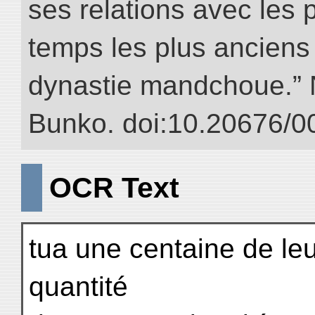
ses relations avec les 
temps les plus anciens 
dynastie mandchoue.” NI
Bunko. doi:10.20676/0
OCR Text
tua une centaine de leur
quantité