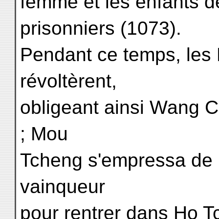
femme et les enfants de c
prisonniers (1073).
Pendant ce temps, les 
révoltèrent,
obligeant ainsi Wang 
; Mou
Tcheng s'empressa de p
vainqueur
pour rentrer dans Ho T