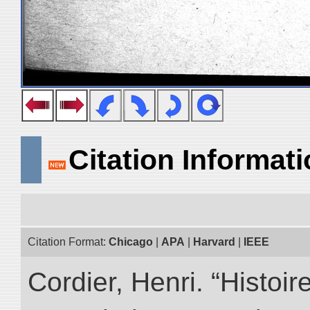
Citation Informat
Citation Format:
Chicago
|
APA
|
Harvard
|
IEEE
Cordier, Henri. “Histoi