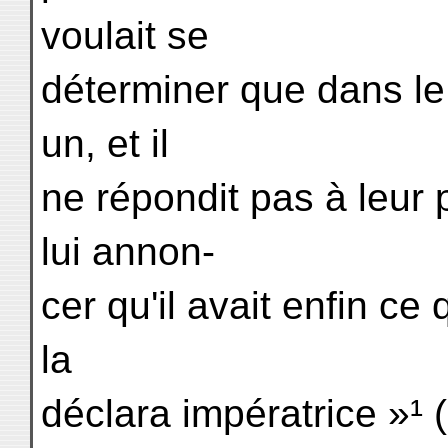
voulait se
déterminer que dans le 
un, et il
ne répondit pas à leur 
lui annon-
cer qu'il avait enfin ce q
la
déclara impératrice »¹ 