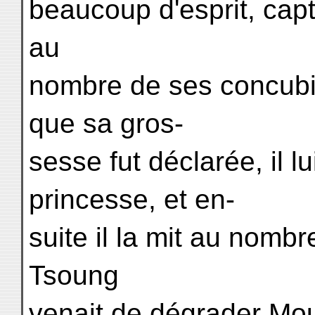
beaucoup d'esprit, capt
au
nombre de ses concubi
que sa gros-
sesse fut déclarée, il lu
princesse, et en-
suite il la mit au nom
Tsoung
venait de dégrader Mou