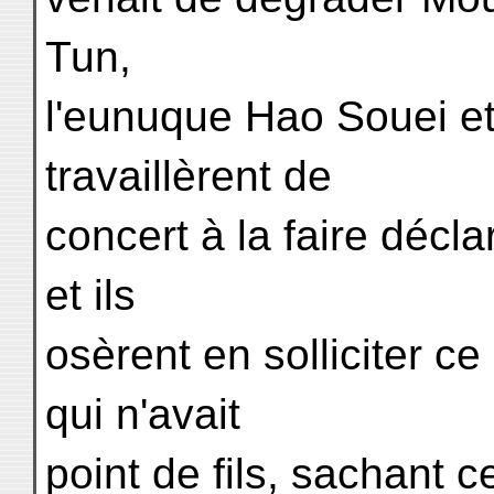
Tun,
l'eunuque Hao Souei e
travaillèrent de
concert à la faire décla
et ils
osèrent en solliciter 
qui n'avait
point de fils, sachant c