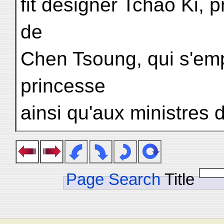
fit désigner Tchao Ki, 
de
Chen Tsoung, qui s'em
princesse
ainsi qu'aux ministres d
Page Search
Title