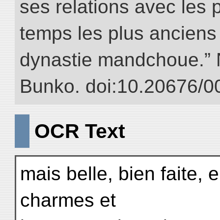
ses relations avec les 
temps les plus anciens 
dynastie mandchoue.” NI
Bunko. doi:10.20676/0
OCR Text
mais belle, bien faite, e
charmes et