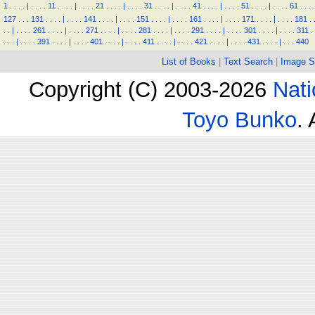
1
.
.
.
.
|
.
.
.
.
11
.
.
.
.
|
.
.
.
.
21
.
.
.
.
|
.
.
.
.
31
.
.
.
.
|
.
.
.
.
41
.
.
.
.
|
.
.
.
.
51
.
.
.
.
|
.
.
.
.
61
.
.
.
.
127
.
.
.
131
.
.
.
.
|
.
.
.
.
141
.
.
.
.
|
.
.
.
.
151
.
.
.
.
|
.
.
.
.
161
.
.
.
.
|
.
.
.
.
171
.
.
.
.
|
.
.
.
.
181
.
.
.
|
.
.
.
.
261
.
.
.
.
|
.
.
.
.
271
.
.
.
.
|
.
.
.
.
281
.
.
.
.
|
.
.
.
.
291
.
.
.
.
|
.
.
.
.
301
.
.
.
.
|
.
.
.
.
311
.
.
.
.
|
.
.
.
.
391
.
.
.
.
|
.
.
.
.
401
.
.
.
.
|
.
.
.
.
411
.
.
.
.
|
.
.
.
.
421
.
.
.
.
|
.
.
.
.
431
.
.
.
.
|
.
.
.
440
List of Books
|
Text Search
|
Image S
Copyright (C) 2003-2026
Nati
Toyo Bunko
.