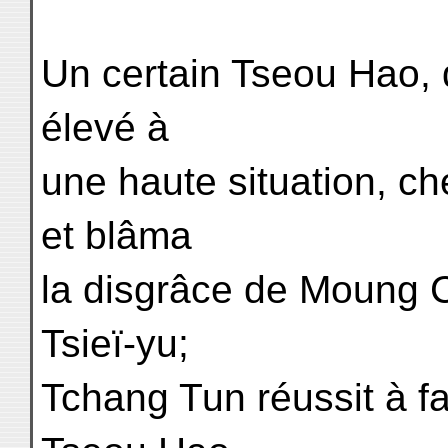
Un certain Tseou Hao, 
élevé à
une haute situation, c
et blâma
la disgrâce de Moung C
Tsieï-yu;
Tchang Tun réussit à fai