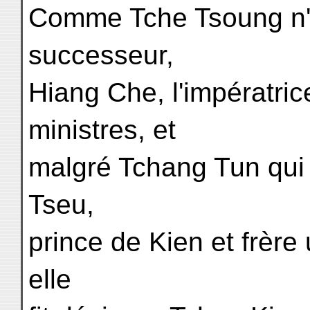
Comme Tche Tsoung n'a
successeur,
Hiang Che, l'impératri
ministres, et
malgré Tchang Tun qui 
Tseu,
prince de Kien et frère 
elle