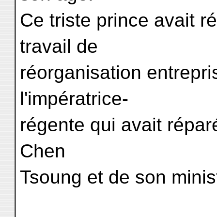
Ce triste prince avait r
travail de
réorganisation entrepri
l'impératrice-
régente qui avait répa
Chen
Tsoung et de son mini