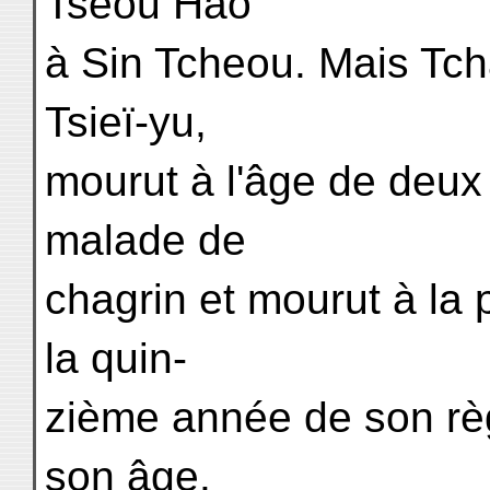
Tseou Hao
à Sin Tcheou. Mais Tcha
Tsieï-yu,
mourut à l'âge de deux
malade de
chagrin et mourut à la
la quin-
zième année de son règ
son âge.