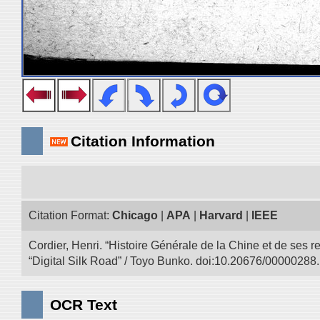
Citation Information
Citation Format:
Chicago
|
APA
|
Harvard
|
IEEE
Cordier, Henri. “Histoire Générale de la Chine et de ses r
“Digital Silk Road” / Toyo Bunko. doi:10.20676/00000288.
OCR Text