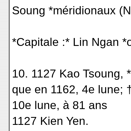
Soung *méridionaux (N
*Capitale :* Lin Ngan 
10. 1127 Kao Tsoung, *
que en 1162, 4e lune; 
10e lune, à 81 ans
1127 Kien Yen.