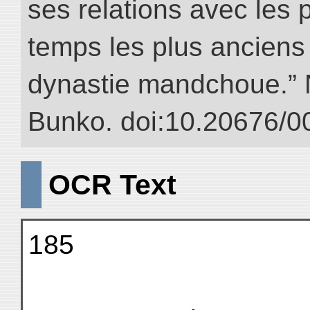
ses relations avec les 
temps les plus anciens 
dynastie mandchoue.” NI
Bunko. doi:10.20676/0
OCR Text
185