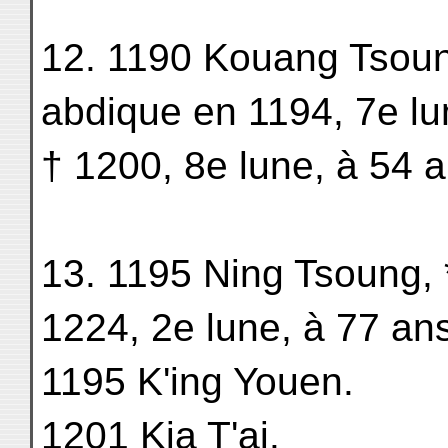
12. 1190 Kouang Tsoun
abdique en 1194, 7e lu
† 1200, 8e lune, à 54 
13. 1195 Ning Tsoung, 
1224, 2e lune, à 77 an
1195 K'ing Youen.
1201 Kia T'ai.