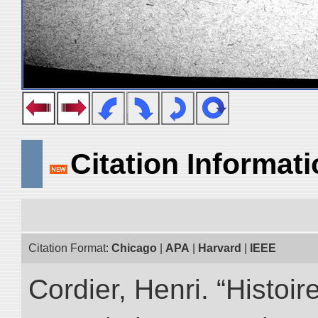
Citation Informat
Citation Format:
Chicago
|
APA
|
Harvard
|
IEEE
Cordier, Henri. “Histoi