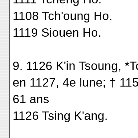
1108 Tch'oung Ho.
1119 Siouen Ho.
9. 1126 K'in Tsoung, *T
en 1127, 4e lune; † 115
61 ans
1126 Tsing K'ang.