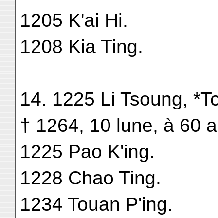
1205 K'ai Hi.
1208 Kia Ting.
14. 1225 Li Tsoung, *T
† 1264, 10 lune, à 60 
1225 Pao K'ing.
1228 Chao Ting.
1234 Touan P'ing.