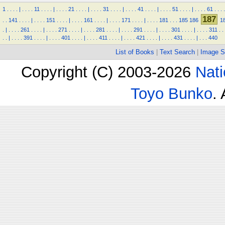
1
.
.
.
.
|
.
.
.
.
11
.
.
.
.
|
.
.
.
.
21
.
.
.
.
|
.
.
.
.
31
.
.
.
.
|
.
.
.
.
41
.
.
.
.
|
.
.
.
.
51
.
.
.
.
|
.
.
.
.
61
.
.
.
.
187
.
.
141
.
.
.
.
|
.
.
.
.
151
.
.
.
.
|
.
.
.
.
161
.
.
.
.
|
.
.
.
.
171
.
.
.
.
|
.
.
.
.
181
.
.
.
185
186
1
.
|
.
.
.
.
261
.
.
.
.
|
.
.
.
.
271
.
.
.
.
|
.
.
.
.
281
.
.
.
.
|
.
.
.
.
291
.
.
.
.
|
.
.
.
.
301
.
.
.
.
|
.
.
.
.
311
.
.
.
.
|
.
.
.
.
391
.
.
.
.
|
.
.
.
.
401
.
.
.
.
|
.
.
.
.
411
.
.
.
.
|
.
.
.
.
421
.
.
.
.
|
.
.
.
.
431
.
.
.
.
|
.
.
.
440
List of Books
|
Text Search
|
Image S
Copyright (C) 2003-2026
Nati
Toyo Bunko
.