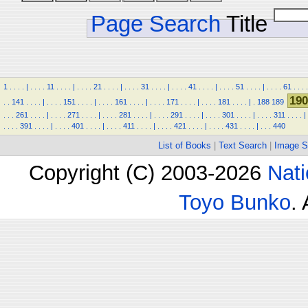
Page Search
Title
1
.
.
.
.
|
.
.
.
.
11
.
.
.
.
|
.
.
.
.
21
.
.
.
.
|
.
.
.
.
31
.
.
.
.
|
.
.
.
.
41
.
.
.
.
|
.
.
.
.
51
.
.
.
.
|
.
.
.
.
61
.
.
.
.
190
.
.
141
.
.
.
.
|
.
.
.
.
151
.
.
.
.
|
.
.
.
.
161
.
.
.
.
|
.
.
.
.
171
.
.
.
.
|
.
.
.
.
181
.
.
.
.
|
.
188
189
.
.
.
261
.
.
.
.
|
.
.
.
.
271
.
.
.
.
|
.
.
.
.
281
.
.
.
.
|
.
.
.
.
291
.
.
.
.
|
.
.
.
.
301
.
.
.
.
|
.
.
.
.
311
.
.
.
.
|
.
.
.
.
391
.
.
.
.
|
.
.
.
.
401
.
.
.
.
|
.
.
.
.
411
.
.
.
.
|
.
.
.
.
421
.
.
.
.
|
.
.
.
.
431
.
.
.
.
|
.
.
.
440
List of Books
|
Text Search
|
Image S
Copyright (C) 2003-2026
Nati
Toyo Bunko
.