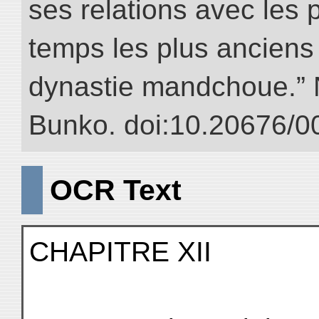
ses relations avec les 
temps les plus anciens 
dynastie mandchoue.” NI
Bunko. doi:10.20676/0
OCR Text
CHAPITRE XII