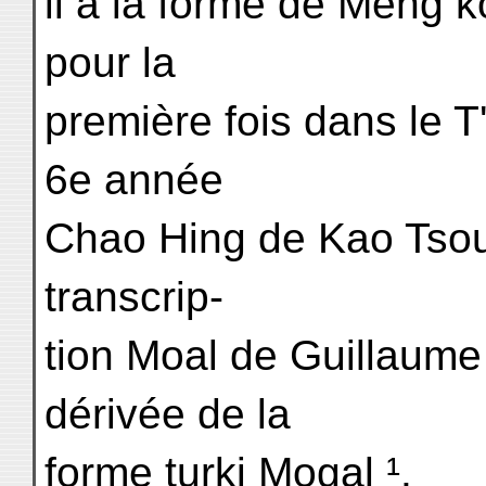
il a la forme de Meng ko
pour la
première fois dans le 
6e année
Chao Hing de Kao Tsou
transcrip-
tion Moal de Guillaum
dérivée de la
forme turki Mogal ¹.