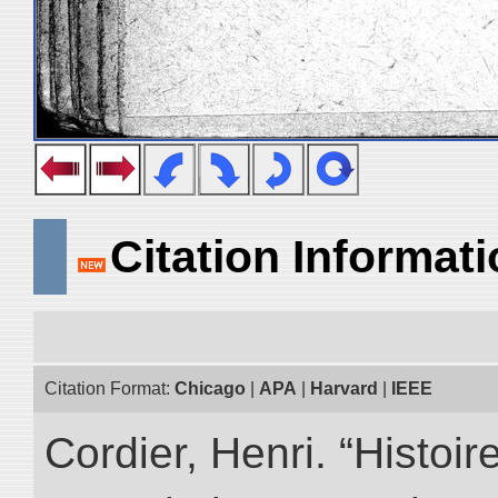
Citation Informat
Citation Format:
Chicago
|
APA
|
Harvard
|
IEEE
Cordier, Henri. “Histoi