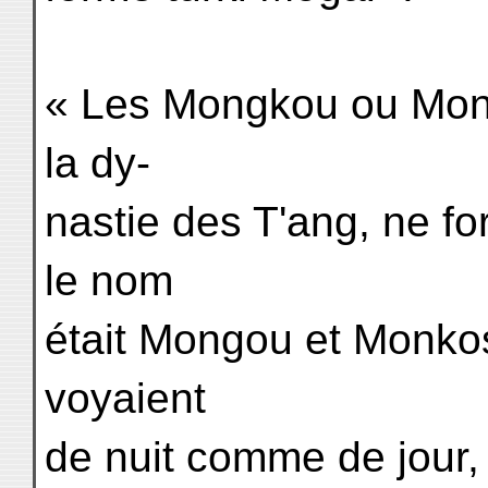
« Les Mongkou ou Mong
la dy-
nastie des T'ang, ne f
le nom
était Mongou et Monkos
voyaient
de nuit comme de jour, 