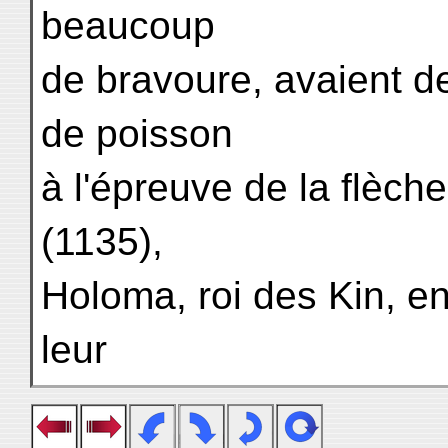
beaucoup
de bravoure, avaient d
de poisson
à l'épreuve de la flèche
(1135),
Holoma, roi des Kin, 
leur