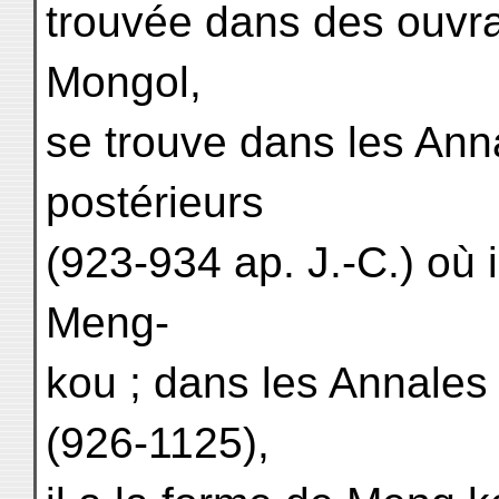
trouvée dans des ouvr
Mongol,
se trouve dans les Ann
postérieurs
(923-934 ap. J.-C.) où 
Meng-
kou ; dans les Annales
(926-1125),