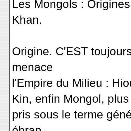
Les Mongols : Origines
Khan.
Origine. C'EST toujours
menace
l'Empire du Milieu : Hi
Kin, enfin Mongol, plu
pris sous le terme géné
ébran-