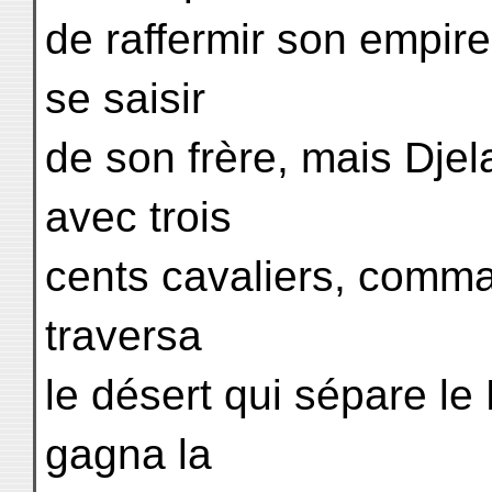
de raffermir son empir
se saisir
de son frère, mais Djel
avec trois
cents cavaliers, com
traversa
le désert qui sépare l
gagna la