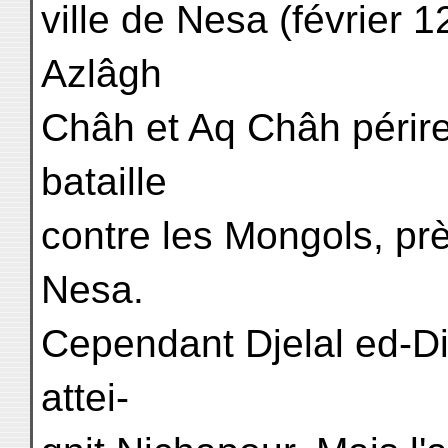
ville de Nesa (février 
Azlâgh
Châh et Aq Châh périr
bataille
contre les Mongols, pr
Nesa.
Cependant Djelal ed-Din
attei-