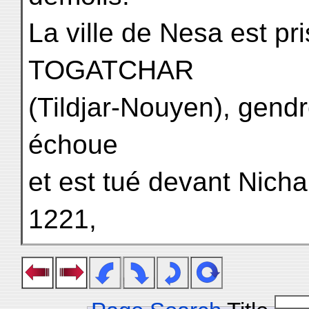
La ville de Nesa est pr
TOGATCHAR
(Tildjar-Nouyen), gend
échoue
et est tué devant Nicha
1221,