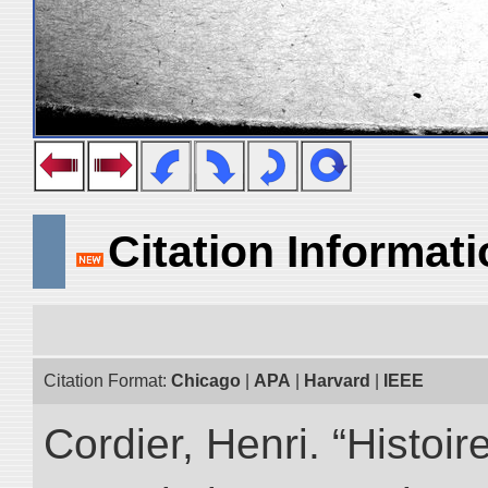
Citation Informat
Citation Format:
Chicago
|
APA
|
Harvard
|
IEEE
Cordier, Henri. “Histoi