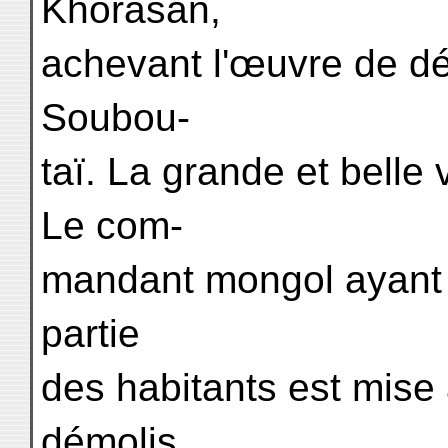
Khorasân,
achevant l'œuvre de dé
Soubou-
taï. La grande et belle 
Le com-
mandant mongol ayant 
partie
des habitants est mise 
démolis.