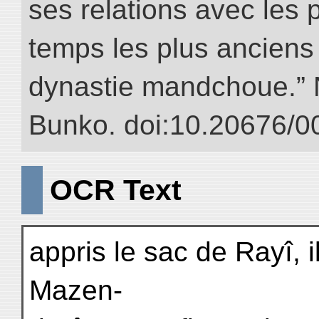
ses relations avec les 
temps les plus anciens 
dynastie mandchoue.” NI
Bunko. doi:10.20676/0
OCR Text
appris le sac de Rayî, i
Mazen-