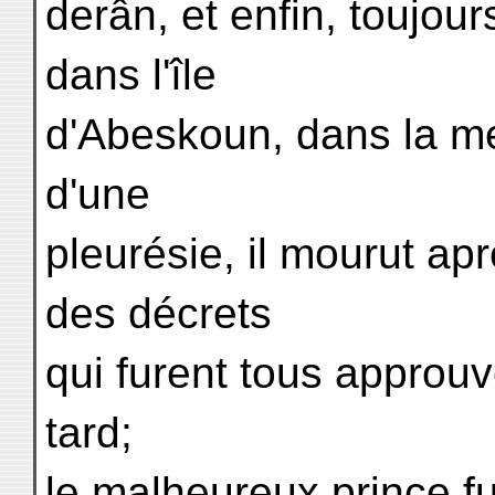
derân, et enfin, toujours
dans l'île
d'Abeskoun, dans la me
d'une
pleurésie, il mourut ap
des décrets
qui furent tous approuv
tard;
le malheureux prince fu