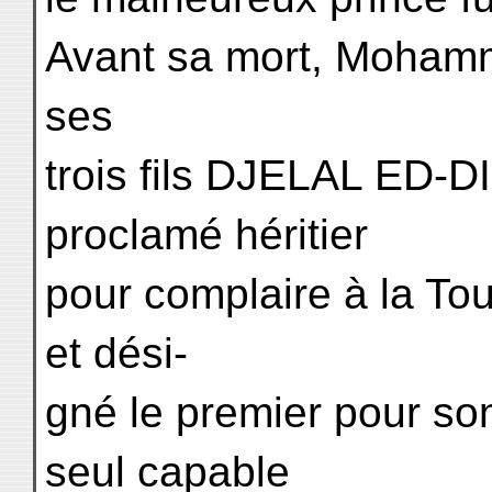
Avant sa mort, Mohamme
ses
trois fils DJELAL ED
proclamé héritier
pour complaire à la T
et dési-
gné le premier pour s
seul capable