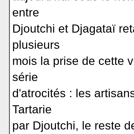
entre
Djoutchi et Djagataï r
plusieurs
mois la prise de cette v
série
d'atrocités : les artisa
Tartarie
par Djoutchi, le reste 