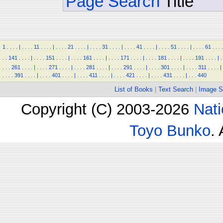
Page Search
Title
1
.
.
.
.
|
.
.
.
.
11
.
.
.
.
|
.
.
.
.
21
.
.
.
.
|
.
.
.
.
31
.
.
.
.
|
.
.
.
.
41
.
.
.
.
|
.
.
.
.
51
.
.
.
.
|
.
.
.
.
61
.
.
.
.
.
.
141
.
.
.
.
|
.
.
.
.
151
.
.
.
.
|
.
.
.
.
161
.
.
.
.
|
.
.
.
.
171
.
.
.
.
|
.
.
.
.
181
.
.
.
.
|
.
.
.
.
191
.
.
.
.
|
.
.
.
.
261
.
.
.
.
|
.
.
.
.
271
.
.
.
.
|
.
.
.
.
281
.
.
.
.
|
.
.
.
.
291
.
.
.
.
|
.
.
.
.
301
.
.
.
.
|
.
.
.
.
311
.
.
.
.
|
.
.
.
.
391
.
.
.
.
|
.
.
.
.
401
.
.
.
.
|
.
.
.
.
411
.
.
.
.
|
.
.
.
.
421
.
.
.
.
|
.
.
.
.
431
.
.
.
.
|
.
.
.
440
List of Books
|
Text Search
|
Image S
Copyright (C) 2003-2026
Nati
Toyo Bunko
.