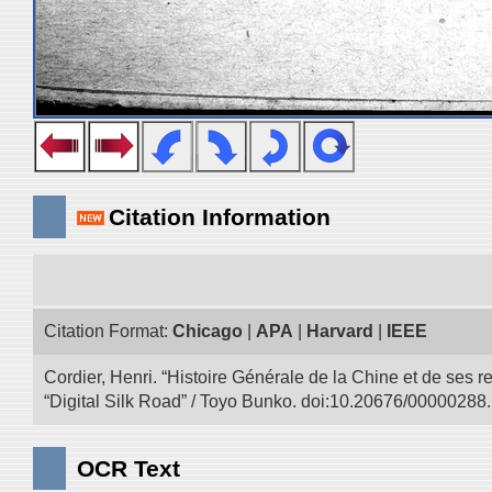
Citation Information
Citation Format:
Chicago
|
APA
|
Harvard
|
IEEE
Cordier, Henri. “Histoire Générale de la Chine et de ses r
“Digital Silk Road” / Toyo Bunko. doi:10.20676/00000288.
OCR Text