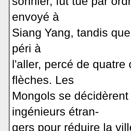
sonnier, fut tué par ord
envoyé à
Siang Yang, tandis que 
péri à
l'aller, percé de quatre
flèches. Les
Mongols se décidèrent 
ingénieurs étran-
gers pour réduire la vil