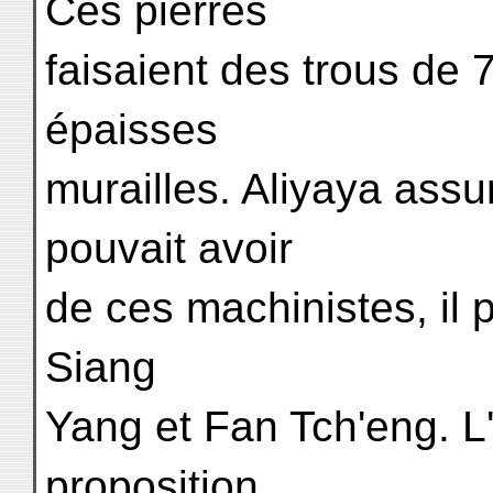
Ces pierres
faisaient des trous de 
épaisses
murailles. Aliyaya assu
pouvait avoir
de ces machinistes, il 
Siang
Yang et Fan Tch'eng. L
proposition