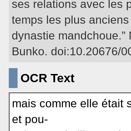
ses relations avec les 
temps les plus anciens 
dynastie mandchoue.” NI
Bunko. doi:10.20676/0
OCR Text
mais comme elle était s
et pou-