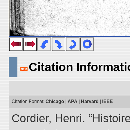
Citation Informat
Citation Format:
Chicago
|
APA
|
Harvard
|
IEEE
Cordier, Henri. “Histoi