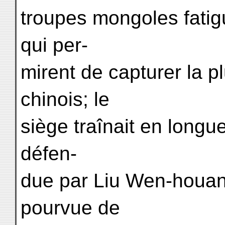
troupes mongoles fatig
qui per-
mirent de capturer la p
chinois; le
siège traînait en longu
défen-
due par Liu Wen-houa
pourvue de