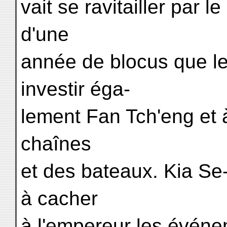
vait se ravitailler par l
d'une
année de blocus que l
investir éga-
lement Fan Tch'eng et à
chaînes
et des bateaux. Kia Se-
à cacher
à l'empereur les événe