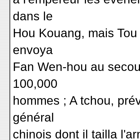
dans le
Hou Kouang, mais Tou 
envoya
Fan Wen-hou au secou
100,000
hommes ; A tchou, prév
général
chinois dont il tailla l