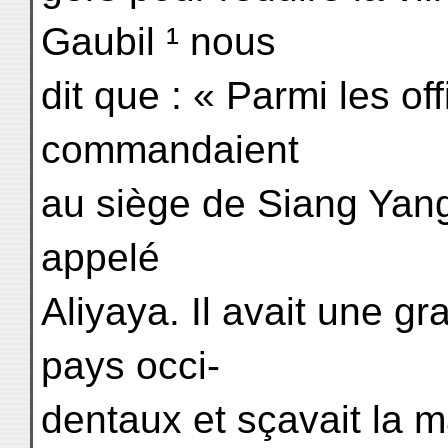
Gaubil ¹ nous
dit que : « Parmi les of
commandaient
au siège de Siang Yang,
appelé
Aliyaya. Il avait une 
pays occi-
dentaux et sçavait la ma