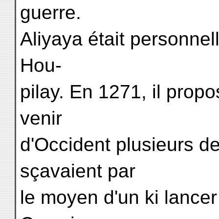
guerre.
Aliyaya était personne
Hou-
pilay. En 1271, il propo
venir
d'Occident plusieurs d
sçavaient par
le moyen d'un ki lancer