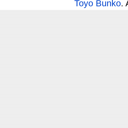
Toyo Bunko
.