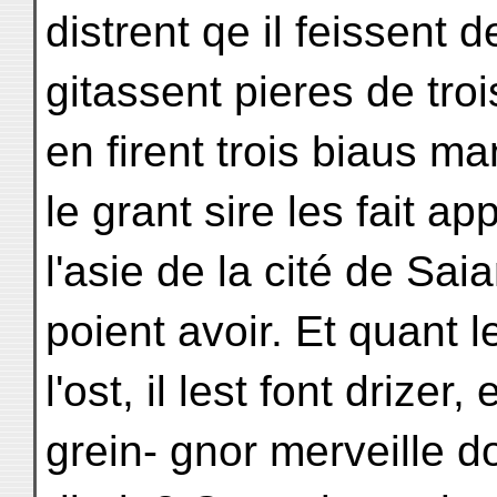
distrent qe il feissent
gitassent pieres de troi
en firent trois biaus man
le grant sire les fait a
l'asie de la cité de Sai
poient avoir. Et quant 
l'ost, il lest font drizer
grein- gnor merveille 