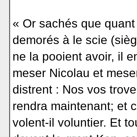
« Or sachés que quant 
demorés à le scie (siège
ne la pooient avoir, il 
meser Nicolau et mese
distrent : Nos vos trove
rendra maintenant; et ce
volent-il voluntier. Et 