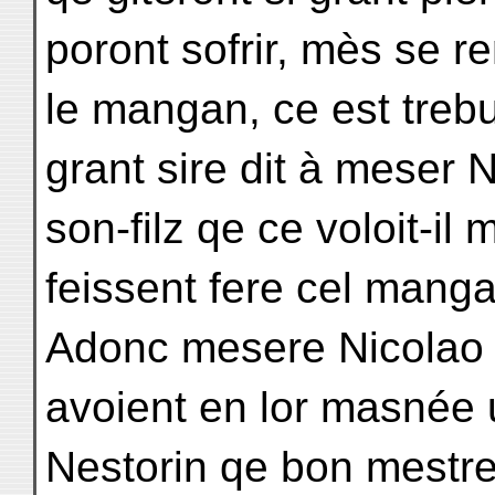
poront sofrir, mès se r
le mangan, ce est trebu
grant sire dit à meser N
son-filz qe ce voloit-il m
feissent fere cel mangan
Adonc mesere Nicolao e
avoient en lor masnée 
Nestorin qe bon mestre 