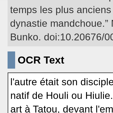
temps les plus anciens 
dynastie mandchoue.” NI
Bunko. doi:10.20676/0
OCR Text
l'autre était son disci
natif de Houli ou Hiulie.
art à Tatou, devant l'em