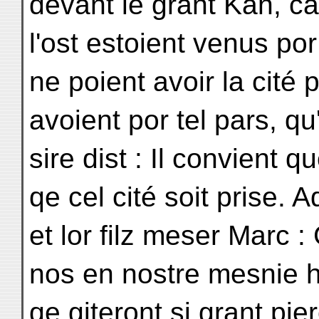
devant le grant Kan, c
l'ost estoient venus por
ne poient avoir la cité 
avoient por tel pars, qu'
sire dist : Il convient q
qe cel cité soit prise. 
et lor filz meser Marc 
nos en nostre mesnie 
qe giteront si grant pie