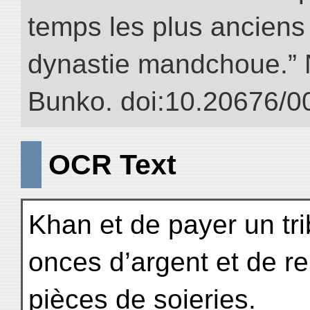
temps les plus anciens 
dynastie mandchoue.” NI
Bunko. doi:10.20676/0
OCR Text
Khan et de payer un tr
onces d’argent et de r
pièces de soieries.