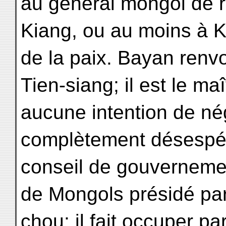
au général mongol de r
Kiang, ou au moins à Ki
de la paix. Bayan renv
Tien-siang; il est le maît
aucune intention de né
complètement désespér
conseil de gouverneme
de Mongols présidé pa
chou; il fait occuper pa