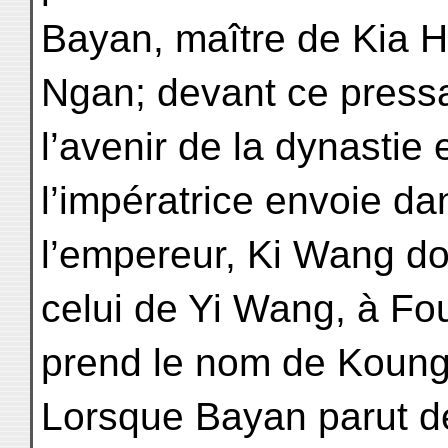
Bayan, maître de Kia H
Ngan; devant ce pressa
l’avenir de la dynastie
l’impératrice envoie da
l’empereur, Ki Wang do
celui de Yi Wang, à Fo
prend le nom de Koung
Lorsque Bayan parut d