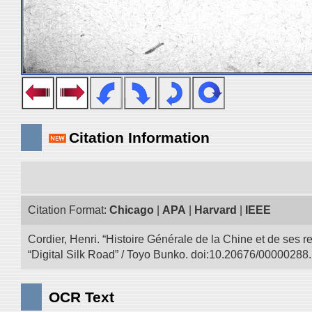
Citation Information
Citation Format:
Chicago
|
APA
|
Harvard
|
IEEE
Cordier, Henri. “Histoire Générale de la Chine et de ses r
“Digital Silk Road” / Toyo Bunko. doi:10.20676/00000288.
OCR Text