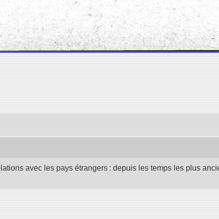
elations avec les pays étrangers : depuis les temps les plus anc