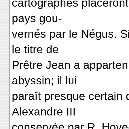
cartographes placeront
pays gou-
vernés par le Négus. Si
le titre de
Prêtre Jean a apparten
abyssin; il lui
paraît presque certain 
Alexandre III
conservée par R. Hoved