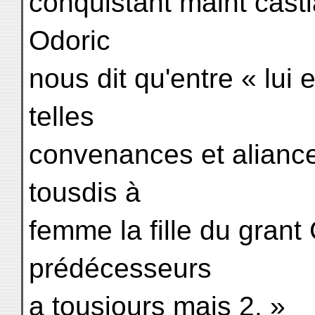
conquistant maint casti
Odoric
nous dit qu'entre « lui
telles
convenances et alianc
tousdis à
femme la fille du grant 
prédécesseurs
a tousjours mais 2. »