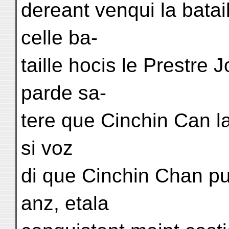
dereant venqui la batai
celle ba-
taille hocis le Prestre 
parde sa-
tere que Cinchin Can la 
si voz
di que Cinchin Chan pui
anz, etala