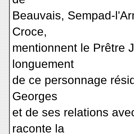
Beauvais, Sempad-l'Ar
Croce,
mentionnent le Prêtre 
longuement
de ce personnage résid
Georges
et de ses relations ave
raconte la