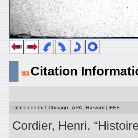
Citation Informat
Citation Format:
Chicago
|
APA
|
Harvard
|
IEEE
Cordier, Henri. “Histoi