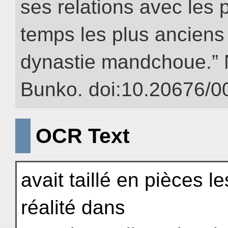
ses relations avec les 
temps les plus anciens 
dynastie mandchoue.” NI
Bunko. doi:10.20676/0
OCR Text
avait taillé en pièces 
réalité dans