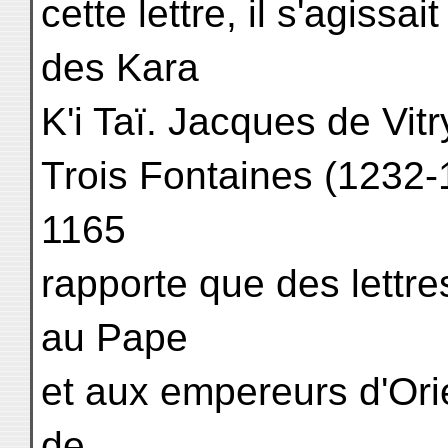
cette lettre, il s'agissa
des Kara
K'i Taï. Jacques de Vit
Trois Fontaines (1232-
1165
rapporte que des lettre
au Pape
et aux empereurs d'Orie
de