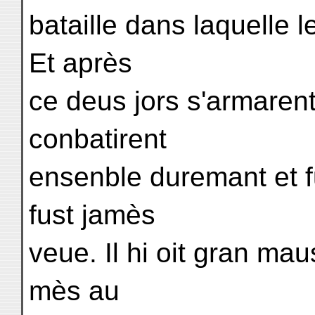
bataille dans laquelle l
Et après
ce deus jors s'armarent
conbatirent
ensenble duremant et f
fust jamès
veue. Il hi oit gran mau
mès au