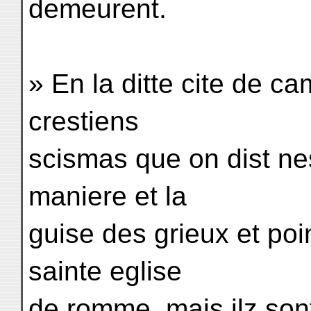
demeurent.
» En la ditte cite de 
crestiens
scismas que on dist nest
maniere et la
guise des grieux et poi
sainte eglise
de romme. mais ilz sont