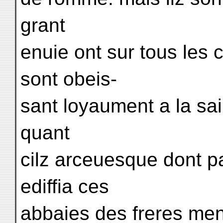
grant
enuie ont sur tous les 
sont obeis-
sant loyaument a la sai
quant
cilz arceuesque dont p
ediffia ces
abbaies des freres mene