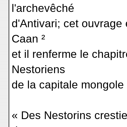
l'archevêché
d'Antivari; cet ouvrage 
Caan ²
et il renferme le chapi
Nestoriens
de la capitale mongole 
« Des Nestorins cresti