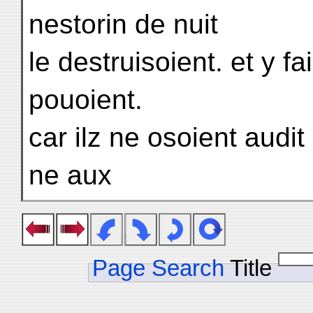
nestorin de nuit
le destruisoient. et y fa
pouoient.
car ilz ne osoient audi
ne aux
Page Search
Title