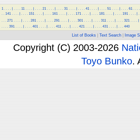
1
.
.
.
.
|
.
.
.
.
11
.
.
.
.
|
.
.
.
.
21
.
.
.
.
|
.
.
.
.
31
.
.
.
.
|
.
.
.
.
41
.
.
.
.
|
.
.
.
.
51
.
.
.
.
|
.
.
.
.
61
.
.
.
.
.
.
141
.
.
.
.
|
.
.
.
.
151
.
.
.
.
|
.
.
.
.
161
.
.
.
.
|
.
.
.
.
171
.
.
.
.
|
.
.
.
.
181
.
.
.
.
|
.
.
.
.
191
.
.
.
.
|
.
.
.
.
271
.
.
.
.
|
.
.
.
.
281
.
.
.
.
|
.
.
.
.
291
.
.
.
.
|
.
.
.
.
301
.
.
.
.
|
.
.
.
.
311
.
.
.
.
|
.
.
.
.
321
.
.
.
.
|
.
.
.
.
391
.
.
.
.
|
.
.
.
.
401
.
.
.
.
|
.
.
.
.
411
.
.
.
.
|
.
.
.
.
421
.
.
.
.
|
.
.
.
.
431
.
.
.
.
|
.
.
.
440
List of Books
|
Text Search
|
Image S
Copyright (C) 2003-2026
Nati
Toyo Bunko
.