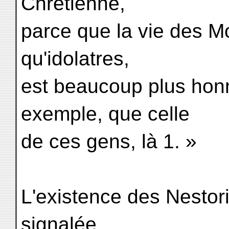
Chrétienne,
parce que la vie des Mo
qu'idolatres,
est beaucoup plus honn
exemple, que celle
de ces gens, là 1. »
L'existence des Nestor
signalée