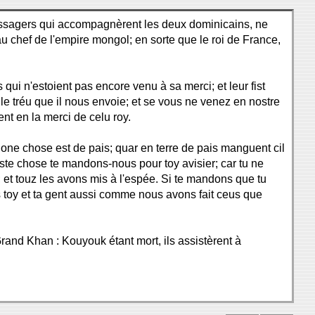
messagers qui accompagnèrent les deux dominicains, ne
 chef de l'empire mongol; en sorte que le roi de France,
qui n'estoient pas encore venu à sa merci; et leur fist
i le tréu que il nous envoie; et se vous ne venez en nostre
nt en la merci de celu roy.
« Bone chose est de pais; quar en terre de pais manguent cil
ceste chose te mandons-nous pour toy avisier; car tu ne
; et touz les avons mis à l'espée. Si te mandons que tu
ns toy et ta gent aussi comme nous avons fait ceus que
rand Khan : Kouyouk étant mort, ils assistèrent à