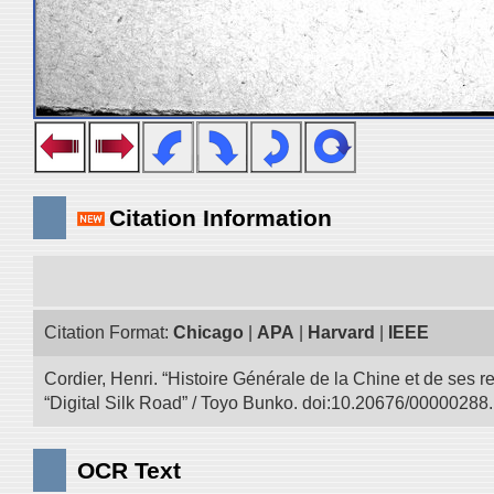
Citation Information
Citation Format:
Chicago
|
APA
|
Harvard
|
IEEE
Cordier, Henri. “Histoire Générale de la Chine et de ses r
“Digital Silk Road” / Toyo Bunko. doi:10.20676/00000288.
OCR Text