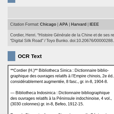
Citation Format:
Chicago
|
APA
|
Harvard
|
IEEE
Cordier, Henri. “Histoire Générale de la Chine et de ses r
“Digital Silk Road” / Toyo Bunko. doi:10.20676/00000288.
OCR Text
**Cordier (H.)** Bibliotheca Sinica : Dictionnaire biblio-
graphique des ouvrages relatifs à l'Empire chinois, 2e éd.
considérablement augmentée, 8 fasc., gr. in-8, 1904-8.
— Bibliotheca Indosinica : Dictionnaire bibliographique
des ouvrages relatifs à la Péninsule indochinoise, 4 vol.,
(3030 colonnes) gr. in-8, Befeo, 1912-15.