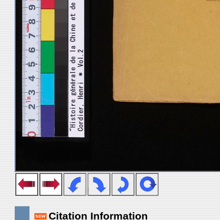
Citation Information