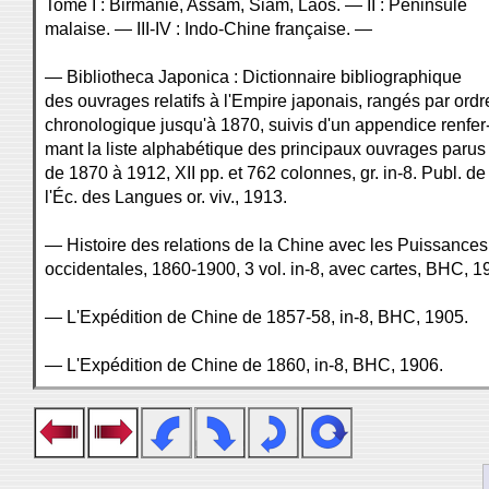
Tome I : Birmanie, Assam, Siam, Laos. — II : Péninsule
malaise. — III-IV : Indo-Chine française. —
— Bibliotheca Japonica : Dictionnaire bibliographique
des ouvrages relatifs à l'Empire japonais, rangés par ordr
chronologique jusqu'à 1870, suivis d'un appendice renfer
mant la liste alphabétique des principaux ouvrages parus
de 1870 à 1912, XII pp. et 762 colonnes, gr. in-8. Publ. de
l'Éc. des Langues or. viv., 1913.
— Histoire des relations de la Chine avec les Puissances
occidentales, 1860-1900, 3 vol. in-8, avec cartes, BHC, 1
— L'Expédition de Chine de 1857-58, in-8, BHC, 1905.
— L'Expédition de Chine de 1860, in-8, BHC, 1906.