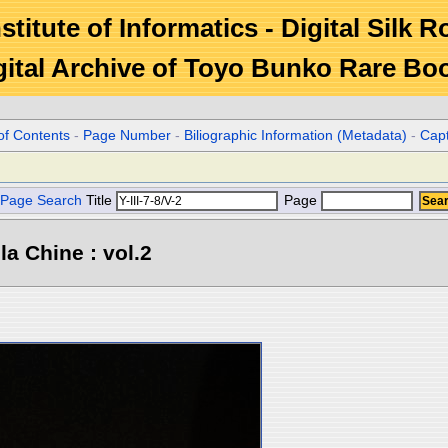
stitute of Informatics - Digital Silk 
gital Archive of Toyo Bunko Rare Bo
of Contents
-
Page Number
-
Biliographic Information (Metadata)
-
Cap
Page Search
Title
Page
la Chine : vol.2