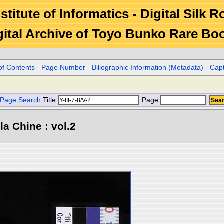
stitute of Informatics - Digital Silk 
gital Archive of Toyo Bunko Rare Bo
of Contents
-
Page Number
-
Biliographic Information (Metadata)
-
Cap
Page Search
Title
Page
la Chine : vol.2