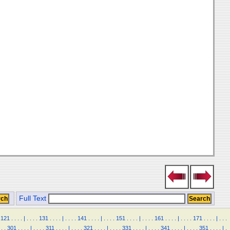
Full Text
121
.
.
.
.
|
.
.
.
.
131
.
.
.
.
|
.
.
.
.
141
.
.
.
.
|
.
.
.
.
151
.
.
.
.
|
.
.
.
.
161
.
.
.
.
|
.
.
.
.
171
.
.
.
.
|
.
.
.
.
.
301
.
.
.
.
|
.
.
.
.
311
.
.
.
.
|
.
.
.
.
321
.
.
.
.
|
.
.
.
.
331
.
.
.
.
|
.
.
.
.
341
.
.
.
.
|
.
.
.
.
351
.
.
.
.
|
.