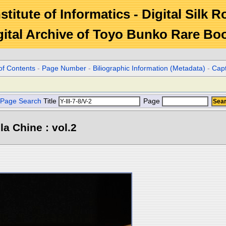
stitute of Informatics - Digital Silk 
gital Archive of Toyo Bunko Rare Bo
of Contents
-
Page Number
-
Biliographic Information (Metadata)
-
Cap
Page Search
Title
Page
la Chine : vol.2