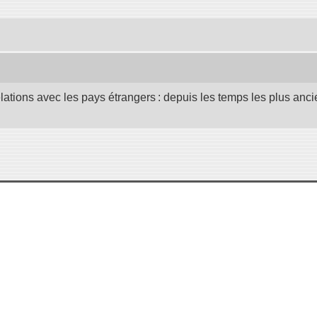
elations avec les pays étrangers : depuis les temps les plus anc