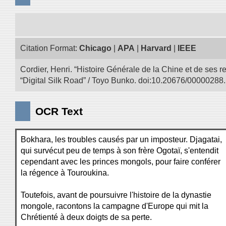
Citation Format:
Chicago
|
APA
|
Harvard
|
IEEE
Cordier, Henri. “Histoire Générale de la Chine et de ses r
“Digital Silk Road” / Toyo Bunko. doi:10.20676/00000288.
OCR Text
Bokhara, les troubles causés par un imposteur. Djagatai,
qui survécut peu de temps à son frère Ogotaï, s'entendit
cependant avec les princes mongols, pour faire conférer
la régence à Touroukina.
Toutefois, avant de poursuivre l'histoire de la dynastie
mongole, racontons la campagne d'Europe qui mit la
Chrétienté à deux doigts de sa perte.