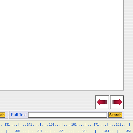
Full Text
.
.
131
.
.
.
.
|
.
.
.
.
141
.
.
.
.
|
.
.
.
.
151
.
.
.
.
|
.
.
.
.
161
.
.
.
.
|
.
.
.
.
171
.
.
.
.
|
.
.
.
.
181
.
.
.
.
|
.
.
.
|
.
.
.
.
301
.
.
.
.
|
.
.
.
.
311
.
.
.
.
|
.
.
.
.
321
.
.
.
.
|
.
.
.
.
331
.
.
.
.
|
.
.
.
.
341
.
.
.
.
|
.
.
.
.
351