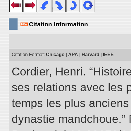
Citation Information
Citation Format:
Chicago
|
APA
|
Harvard
|
IEEE
Cordier, Henri. “Histoi
ses relations avec les 
temps les plus anciens 
dynastie mandchoue.” NI