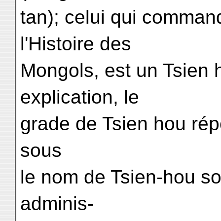
tan); celui qui comman
l'Histoire des
Mongols, est un Tsien 
explication, le
grade de Tsien hou répo
sous
le nom de Tsien-hou so,
adminis-