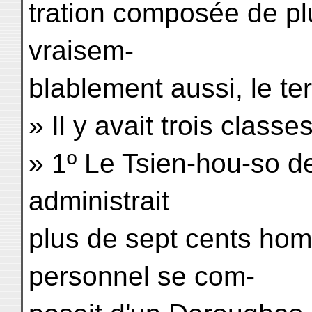
tration composée de plu
vraisem-
blablement aussi, le terr
» Il y avait trois class
» 1º Le Tsien-hou-so d
administrait
plus de sept cents ho
personnel se com-