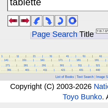
tablette
Page Search
Title
1
.
.
.
.
|
.
.
.
.
11
.
.
.
.
|
.
.
.
.
21
.
.
.
.
|
.
.
.
.
31
.
.
.
.
|
.
.
.
.
41
.
.
.
.
|
.
.
.
.
51
.
.
.
.
|
.
.
.
.
61
.
.
.
.
.
.
141
.
.
.
.
|
.
.
.
.
151
.
.
.
.
|
.
.
.
.
161
.
.
.
.
|
.
.
.
.
171
.
.
.
.
|
.
.
.
.
181
.
.
.
.
|
.
.
.
.
191
.
.
.
.
|
.
.
.
.
271
.
.
.
.
|
.
.
.
.
281
.
.
.
.
|
.
.
.
.
291
.
.
.
.
|
.
.
.
.
301
.
.
.
.
|
.
.
.
.
311
.
.
.
.
|
.
.
.
.
321
.
.
.
.
|
.
.
.
.
391
.
.
.
.
|
.
.
.
.
401
.
.
.
.
|
.
.
.
.
411
.
.
.
.
|
.
.
.
.
421
.
.
.
.
|
.
.
.
.
431
.
.
.
.
|
.
.
.
440
List of Books
|
Text Search
|
Image S
Copyright (C) 2003-2026
Nati
Toyo Bunko
.