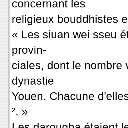
concernant les
religieux bouddhistes et
« Les siuan wei sseu é
provin-
ciales, dont le nombre 
dynastie
Youen. Chacune d'elles
². »
Les darougha étaient l