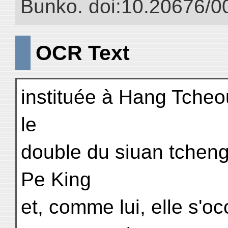
Bunko. doi:10.20676/0
OCR Text
instituée à Hang Tcheo
le
double du siuan tcheng 
Pe King
et, comme lui, elle s'oc