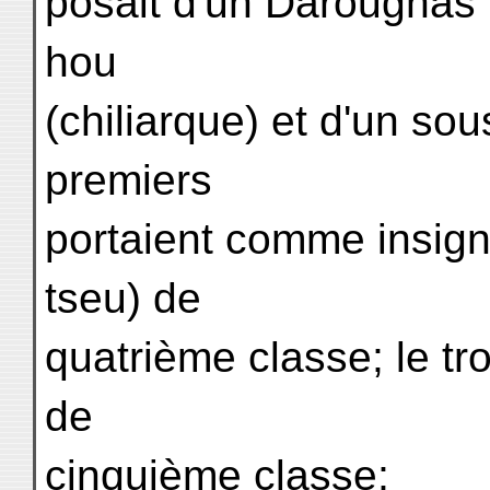
posait d'un Daroughas 
hou
(chiliarque) et d'un sou
premiers
portaient comme insigne
tseu) de
quatrième classe; le tr
de
cinquième classe;