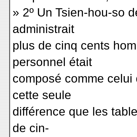
» 2º Un Tsien-hou-so 
administrait
plus de cinq cents ho
personnel était
composé comme celui d
cette seule
différence que les table
de cin-