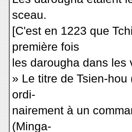
sceau.
[C'est en 1223 que Tch
première fois
les darougha dans les v
» Le titre de Tsien-hou 
ordi-
nairement à un comma
(Minga-