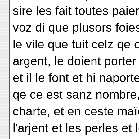
sire les fait toutes pai
voz di que plusors foie
le vile que tuit celz qe 
argent, le doient porter
et il le font et hi napo
qe ce est sanz nombre, 
charte, et en ceste maïer
l'arjent et les perles e