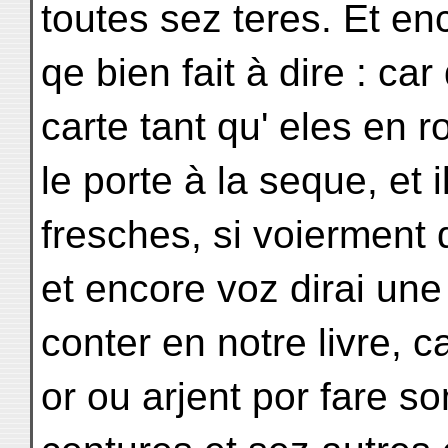
toutes sez teres. Et en
qe bien fait à dire : ca
carte tant qu' eles en r
le porte à la seque, et 
fresches, si voierment q
et encore voz dirai une 
conter en notre livre, 
or ou arjent por fare s