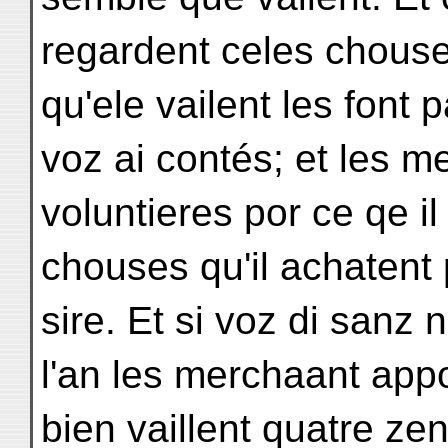
regardent celes chouse
qu'ele vailent les font 
voz ai contés; et les m
voluntieres por ce qe il
chouses qu'il achatent 
sire. Et si voz di sanz n
l'an les merchaant app
bien vaillent quatre zen