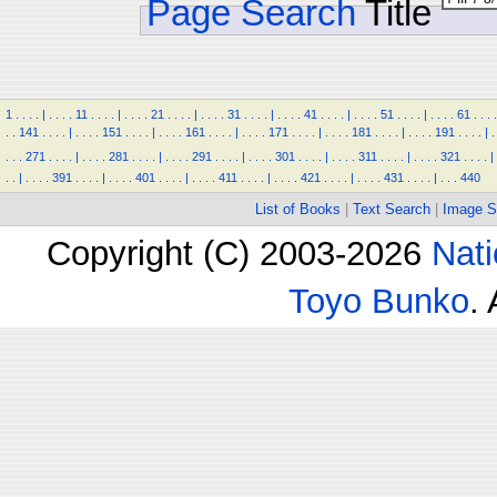
Page Search
Title
1
.
.
.
.
|
.
.
.
.
11
.
.
.
.
|
.
.
.
.
21
.
.
.
.
|
.
.
.
.
31
.
.
.
.
|
.
.
.
.
41
.
.
.
.
|
.
.
.
.
51
.
.
.
.
|
.
.
.
.
61
.
.
.
.
.
.
141
.
.
.
.
|
.
.
.
.
151
.
.
.
.
|
.
.
.
.
161
.
.
.
.
|
.
.
.
.
171
.
.
.
.
|
.
.
.
.
181
.
.
.
.
|
.
.
.
.
191
.
.
.
.
|
.
.
.
.
271
.
.
.
.
|
.
.
.
.
281
.
.
.
.
|
.
.
.
.
291
.
.
.
.
|
.
.
.
.
301
.
.
.
.
|
.
.
.
.
311
.
.
.
.
|
.
.
.
.
321
.
.
.
.
|
.
.
|
.
.
.
.
391
.
.
.
.
|
.
.
.
.
401
.
.
.
.
|
.
.
.
.
411
.
.
.
.
|
.
.
.
.
421
.
.
.
.
|
.
.
.
.
431
.
.
.
.
|
.
.
.
440
List of Books
|
Text Search
|
Image S
Copyright (C) 2003-2026
Nati
Toyo Bunko
.