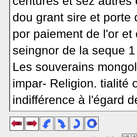
centures et sez autres e
dou grant sire et porte 
por paiement de l'or et 
seingnor de la seque 1
Les souverains mongol
impar- Religion. tialité
indifférence à l'égard d