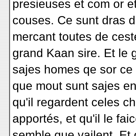
presieuses et com or et
couses. Ce sunt dras d'
mercant toutes de ces
grand Kaan sire. Et le g
sajes homes qe sor ce 
que mout sunt sajes en
qu'il regardent celes 
apportés, et qu'il le fai
semble que vailent. Et