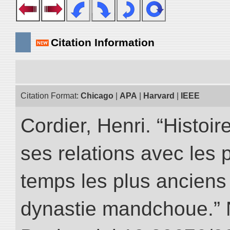
Citation Information
Citation Format:
Chicago
|
APA
|
Harvard
|
IEEE
Cordier, Henri. “Histoi
ses relations avec les 
temps les plus anciens 
dynastie mandchoue.” NI