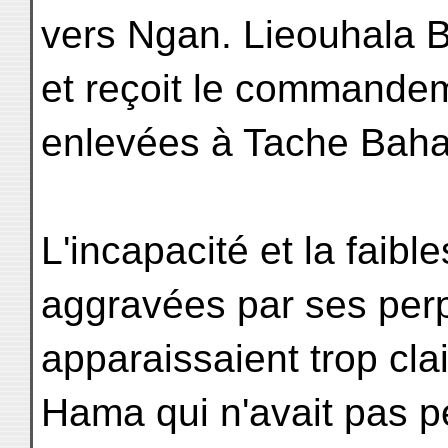
vers Ngan. Lieouhala B
et reçoit le commande
enlevées à Tache Baha
L'incapacité et la faibl
aggravées par ses per
apparaissaient trop cla
Hama qui n'avait pas pe