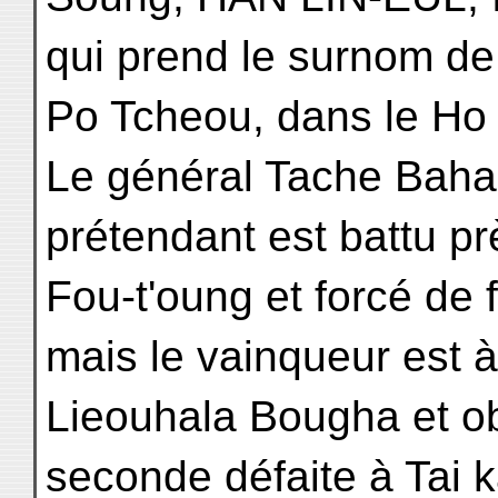
qui prend le surnom de
Po Tcheou, dans le Ho
Le général Tache Baha
prétendant est battu p
Fou-t'oung et forcé de
mais le vainqueur est à
Lieouhala Bougha et ob
seconde défaite à Tai