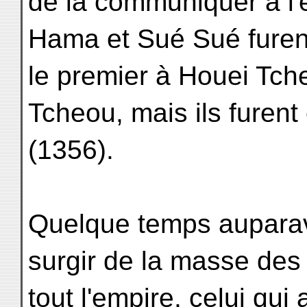
de la communiquer à l'
Hama et Sué Sué furen
le premier à Houei Tch
Tcheou, mais ils furent
(1356).
Quelque temps aupara
surgir de la masse de
tout l'empire, celui qu