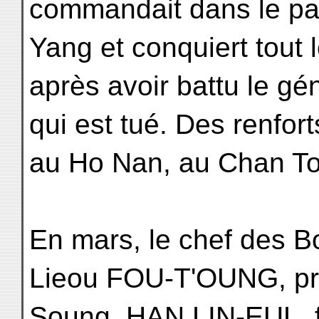
commandait dans le pay
Yang et conquiert tout
après avoir battu le gé
qui est tué. Des renfor
au Ho Nan, au Chan T
En mars, le chef des 
Lieou FOU-T'OUNG, pr
Soung, HAN LIN-EUL,