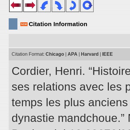
Citation Information
Citation Format:
Chicago
|
APA
|
Harvard
|
IEEE
Cordier, Henri. “Histoi
ses relations avec les 
temps les plus anciens 
dynastie mandchoue.” NI