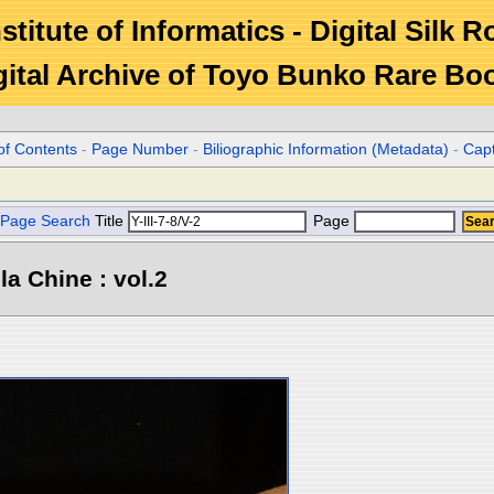
stitute of Informatics - Digital Silk 
gital Archive of Toyo Bunko Rare Bo
of Contents
-
Page Number
-
Biliographic Information (Metadata)
-
Cap
Page Search
Title
Page
la Chine : vol.2