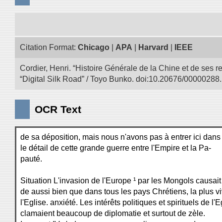
Citation Format:
Chicago
|
APA
|
Harvard
|
IEEE
Cordier, Henri. “Histoire Générale de la Chine et de ses r
“Digital Silk Road” / Toyo Bunko. doi:10.20676/00000288.
OCR Text
de sa déposition, mais nous n'avons pas à entrer ici dans
le détail de cette grande guerre entre l'Empire et la Pa-
pauté.
Situation L'invasion de l'Europe ¹ par les Mongols causai
de aussi bien que dans tous les pays Chrétiens, la plus v
l'Eglise. anxiété. Les intérêts politiques et spirituels de l'E
clamaient beaucoup de diplomatie et surtout de zèle.