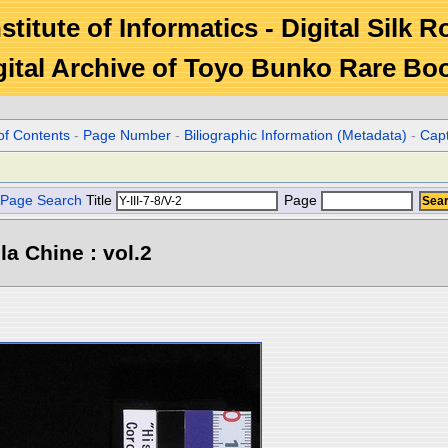
stitute of Informatics - Digital Silk 
gital Archive of Toyo Bunko Rare Bo
of Contents
-
Page Number
-
Biliographic Information (Metadata)
-
Cap
Page Search
Title
Page
la Chine : vol.2