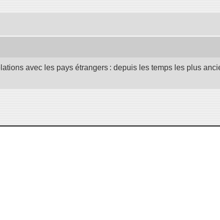
elations avec les pays étrangers : depuis les temps les plus anc