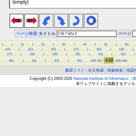
(empty)
ページ検索
タイトル
ページ
1
.
.
.
.
|
.
.
.
.
11
.
.
.
.
|
.
.
.
.
21
.
.
.
.
|
.
.
.
.
31
.
.
.
.
|
.
.
.
.
41
.
.
.
.
|
.
.
.
.
51
.
.
.
.
|
.
.
.
.
61
.
.
.
.
.
.
141
.
.
.
.
|
.
.
.
.
151
.
.
.
.
|
.
.
.
.
161
.
.
.
.
|
.
.
.
.
171
.
.
.
.
|
.
.
.
.
181
.
.
.
.
|
.
.
.
.
191
.
.
.
.
|
.
.
.
.
271
.
.
.
.
|
.
.
.
.
281
.
.
.
.
|
.
.
.
.
291
.
.
.
.
|
.
.
.
.
301
.
.
.
.
|
.
.
.
.
311
.
.
.
.
|
.
.
.
.
321
.
.
.
.
|
438
.
.
.
.
401
.
.
.
.
|
.
.
.
.
411
.
.
.
.
|
.
.
.
.
421
.
.
.
.
|
.
.
.
.
431
.
.
.
.
436
437
439
440
書籍リスト
|
全文検索
|
画像検索
|
地図
Copyright (C) 2003-2026
National Institute of Inform
本ウェブサイトに掲載するデジタ