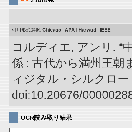
引用形式選択:
Chicago
|
APA
|
Harvard
|
IEEE
コルディエ, アンリ. 
係 : 古代から満州王朝
ィジタル・シルクロー
doi:10.20676/00000288
OCR読み取り結果