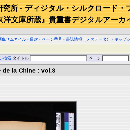
研究所 - ディジタル・シルクロード・
東洋文庫所蔵』貴重書デジタルアーカ
画像サムネイル
-
目次
-
ページ番号
-
書誌情報（メタデータ）
-
キャプ
ジ検索
タイトル
ページ
 de la Chine : vol.3