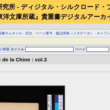
研究所 - ディジタル・シルクロード・
東洋文庫所蔵』貴重書デジタルアーカ
画像サムネイル
-
目次
-
ページ番号
-
書誌情報（メタデータ）
-
キャプ
ジ検索
タイトル
ページ
 de la Chine : vol.3