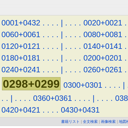
0001+0432
.
.
.
.
|
.
.
.
.
0020+0021
.
0060+0061
.
.
.
.
|
.
.
.
.
0080+0081
.
0120+0121
.
.
.
.
|
.
.
.
.
0140+0141
.
0180+0181
.
.
.
.
|
.
.
.
.
0200+0201
.
0240+0241
.
.
.
.
|
.
.
.
.
0260+0261
.
0298+0299
0300+0301
.
.
.
.
|
.
.
|
.
.
.
.
0360+0361
.
.
.
.
|
.
.
.
.
03
0420+0421
.
.
.
.
0430+0431
書籍リスト
|
全文検索
|
画像検索
|
地図