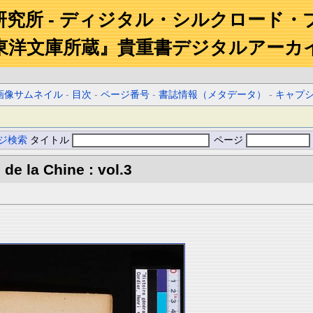
研究所 - ディジタル・シルクロード・
東洋文庫所蔵』貴重書デジタルアーカ
画像サムネイル
-
目次
-
ページ番号
-
書誌情報（メタデータ）
-
キャプ
ジ検索
タイトル
ページ
 de la Chine : vol.3