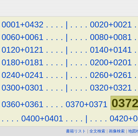
0001+0432
.
.
.
.
|
.
.
.
.
0020+0021
.
0060+0061
.
.
.
.
|
.
.
.
.
0080+0081
.
0120+0121
.
.
.
.
|
.
.
.
.
0140+0141
.
0180+0181
.
.
.
.
|
.
.
.
.
0200+0201
.
0240+0241
.
.
.
.
|
.
.
.
.
0260+0261
.
0300+0301
.
.
.
.
|
.
.
.
.
0320+0321
.
037
0360+0361
.
.
.
.
0370+0371
.
.
.
.
0400+0401
.
.
.
.
|
.
.
.
.
0420+0
書籍リスト
|
全文検索
|
画像検索
|
地図