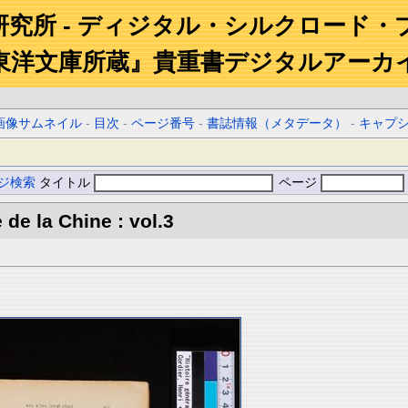
研究所 - ディジタル・シルクロード・
東洋文庫所蔵』貴重書デジタルアーカ
画像サムネイル
-
目次
-
ページ番号
-
書誌情報（メタデータ）
-
キャプ
ジ検索
タイトル
ページ
 de la Chine : vol.3