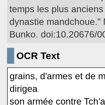
temps les plus anciens 
dynastie mandchoue.” NI
Bunko. doi:10.20676/0
OCR Text
grains, d'armes et de m
dirigea
son armée contre Tch'a