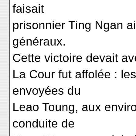
faisait
prisonnier Ting Ngan ai
généraux.
Cette victoire devait av
La Cour fut affolée : le
envoyées du
Leao Toung, aux enviro
conduite de