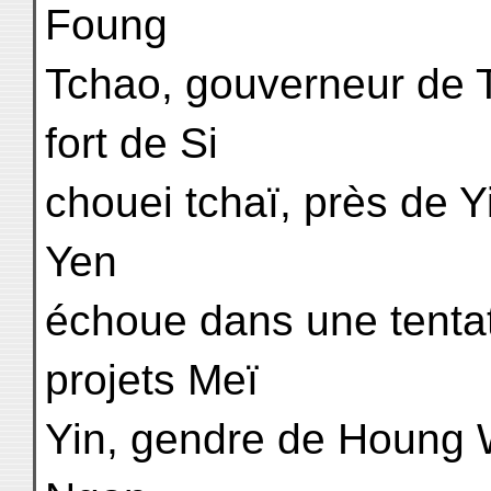
Foung
Tchao, gouverneur de T
fort de Si
chouei tchaï, près de Yi
Yen
échoue dans une tentat
projets Meï
Yin, gendre de Houng 