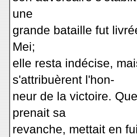
une
grande bataille fut liv
Mei;
elle resta indécise, ma
s'attribuèrent l'hon-
neur de la victoire. Q
prenait sa
revanche, mettait en fu