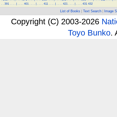
.
.
391
.
.
.
.
|
.
.
.
.
401
.
.
.
.
|
.
.
.
.
411
.
.
.
.
|
.
.
.
.
421
.
.
.
.
|
.
.
.
.
431
432
List of Books
|
Text Search
|
Image S
Copyright (C) 2003-2026
Nati
Toyo Bunko
.