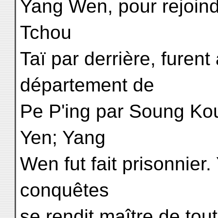
Yang Wen, pour rejoindr
Tchou
Taï par derrière, furen
département de
Pe P'ing par Soung Kou
Yen; Yang
Wen fut fait prisonnier
conquêtes
se rendit maître de tou