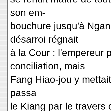
son em-
bouchure jusqu'à Ngan 
désarroi régnait
à la Cour : l'empereur 
conciliation, mais
Fang Hiao-jou y mettai
passa
le Kiang par le travers 