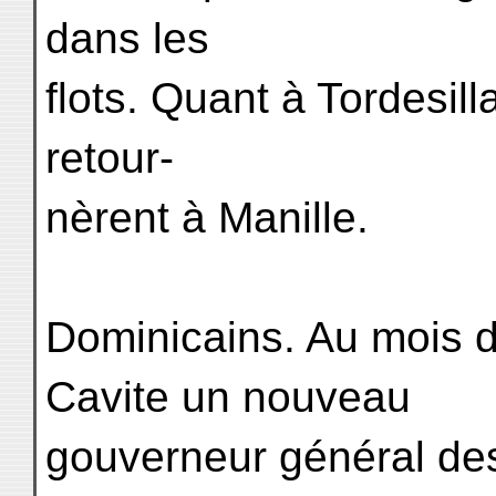
dans les
flots. Quant à Tordesil
retour-
nèrent à Manille.
Dominicains. Au mois d
Cavite un nouveau
gouverneur général de