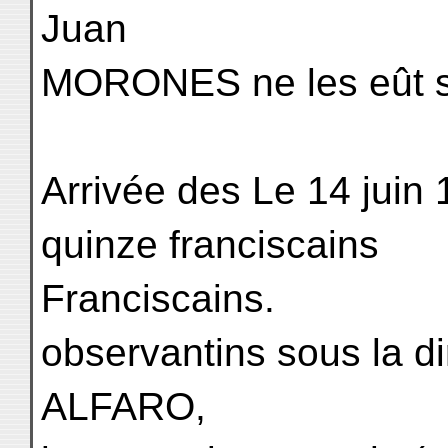
Juan
MORONES ne les eût s
Arrivée des Le 14 juin 
quinze franciscains
Franciscains.
observantins sous la di
ALFARO,