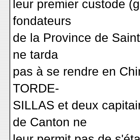
leur premier custode (ga
fondateurs
de la Province de Saint
ne tarda
pas à se rendre en Chi
TORDE-
SILLAS et deux capitain
de Canton ne
leur permit pas de s'ét