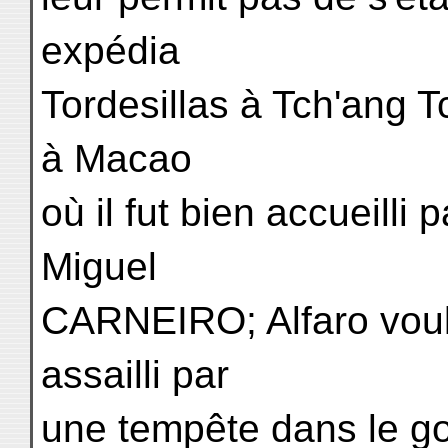
expédia
Tordesillas à Tch'ang T
à Macao
où il fut bien accueilli 
Miguel
CARNEIRO; Alfaro voulu
assailli par
une tempête dans le gol