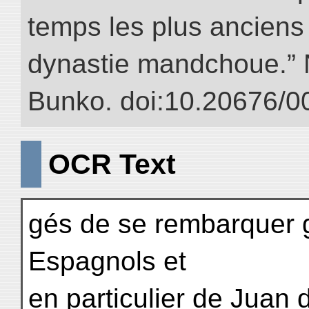
temps les plus anciens 
dynastie mandchoue.” NI
Bunko. doi:10.20676/0
OCR Text
gés de se rembarquer g
Espagnols et
en particulier de Jua