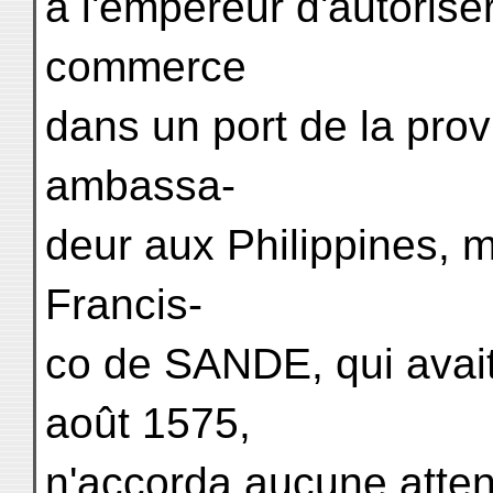
à l'empereur d'autorise
commerce
dans un port de la pro
ambassa-
deur aux Philippines, 
Francis-
co de SANDE, qui ava
août 1575,
n'accorda aucune attent