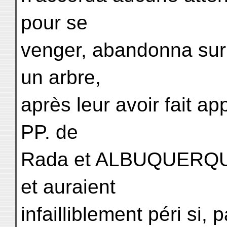
pour se
venger, abandonna sur 
un arbre,
après leur avoir fait ap
PP. de
Rada et ALBUQUERQUE 
et auraient
infailliblement péri si,