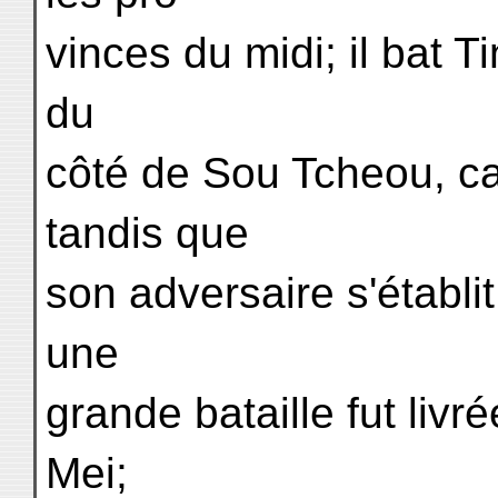
vinces du midi; il bat Ti
du
côté de Sou Tcheou, c
tandis que
son adversaire s'établit
une
grande bataille fut liv
Mei;