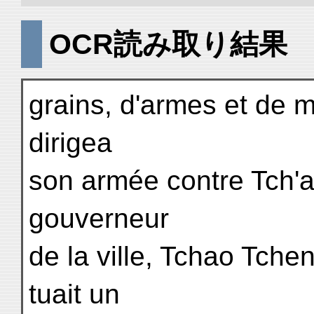
OCR読み取り結果
grains, d'armes et de m
dirigea
son armée contre Tch'a
gouverneur
de la ville, Tchao Tchen
tuait un