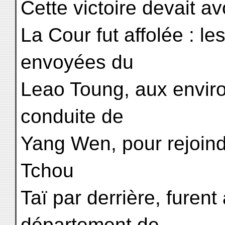
Cette victoire devait av
La Cour fut affolée : le
envoyées du
Leao Toung, aux enviro
conduite de
Yang Wen, pour rejoindr
Tchou
Taï par derrière, furen
département de