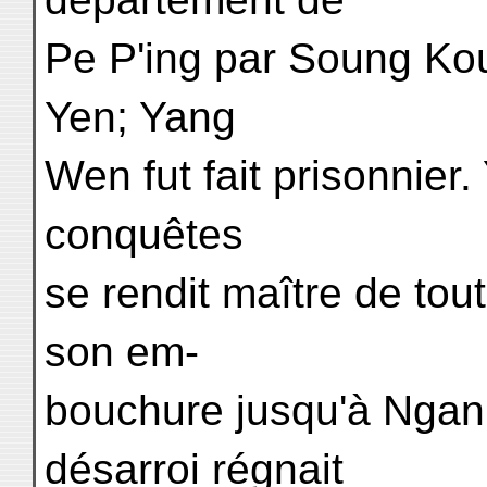
Pe P'ing par Soung Kou
Yen; Yang
Wen fut fait prisonnier
conquêtes
se rendit maître de tou
son em-
bouchure jusqu'à Ngan 
désarroi régnait