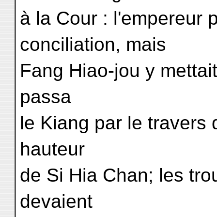
à la Cour : l'empereur 
conciliation, mais
Fang Hiao-jou y mettai
passa
le Kiang par le travers 
hauteur
de Si Hia Chan; les tr
devaient