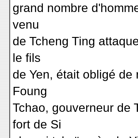
grand nombre d'hommes
venu
de Tcheng Ting attaqu
le fils
de Yen, était obligé de
Foung
Tchao, gouverneur de T
fort de Si