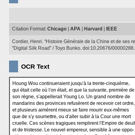
Citation Format:
Chicago
|
APA
|
Harvard
|
IEEE
Cordier, Henri. “Histoire Générale de la Chine et de ses r
“Digital Silk Road” / Toyo Bunko. doi:10.20676/00000288.
OCR Text
Houng Wou continueraient jusqu'à la trente-cinquième,
qui était celle où l'on était, et que la suivante, première de
son règne, s'appellerait Young Lo. Un grand nombre de
mandarins des provinces refusèrent de recevoir cet ordre,
et plusieurs aimèrent mieux se faire mourir eux-mêmes
que de s'y soumettre, ou d'aller subir à la Cour une mort
cruelle. Ces scènes tragiques remplirent l'Empire de deui
et de tristesse. Le nouvel empereur, sensible à une oppo-