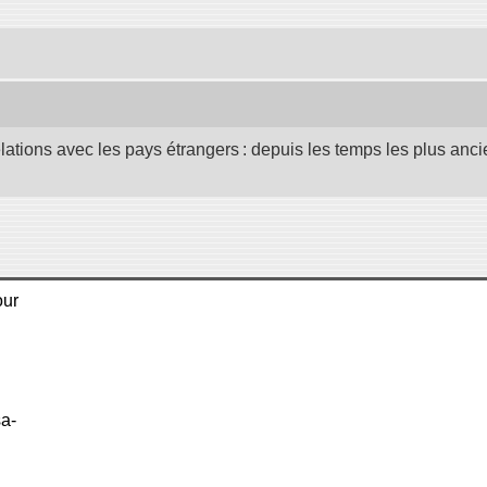
elations avec les pays étrangers : depuis les temps les plus anc
our
sa-