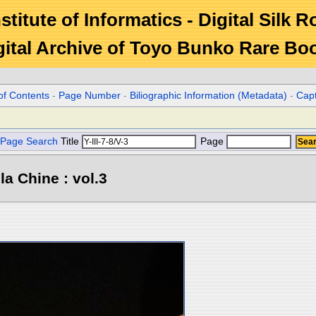
stitute of Informatics - Digital Silk 
gital Archive of Toyo Bunko Rare Bo
of Contents
-
Page Number
-
Biliographic Information (Metadata)
-
Cap
Page Search
Title
Page
la Chine : vol.3