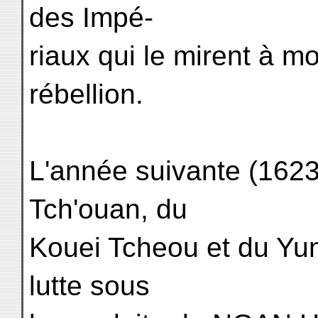
des Impé-
riaux qui le mirent à mo
rébellion.
L'année suivante (1623)
Tch'ouan, du
Kouei Tcheou et du Yu
lutte sous