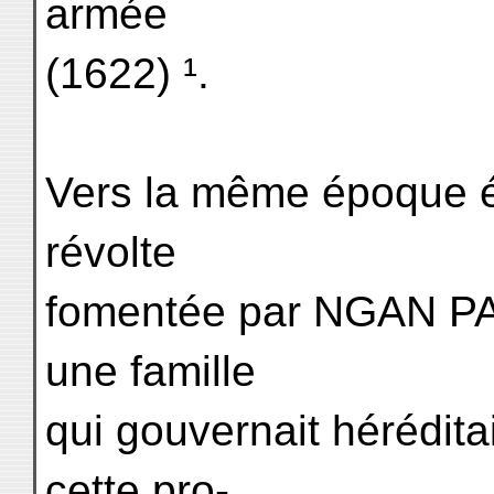
armée
(1622) ¹.
Vers la même époque é
révolte
fomentée par NGAN PA
une famille
qui gouvernait hérédita
cette pro-