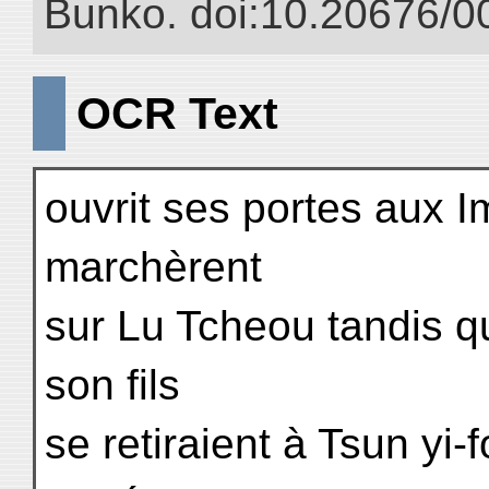
Bunko. doi:10.20676/0
OCR Text
ouvrit ses portes aux I
marchèrent
sur Lu Tcheou tandis q
son fils
se retiraient à Tsun yi-