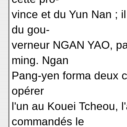
vince et du Yun Nan ; i
du gou-
verneur NGAN YAO, par
ming. Ngan
Pang-yen forma deux c
opérer
l'un au Kouei Tcheou, l
commandés le