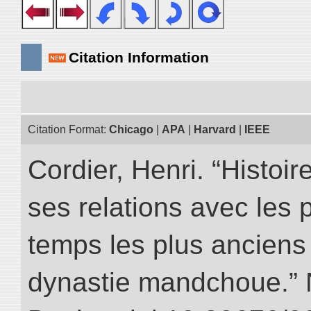
Citation Information
Citation Format:
Chicago
|
APA
|
Harvard
|
IEEE
Cordier, Henri. “Histoi
ses relations avec les 
temps les plus anciens 
dynastie mandchoue.” NI