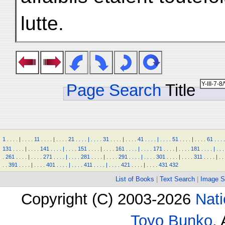
lutte.
Page Search
Title
1
.
.
.
.
|
.
.
.
.
11
.
.
.
.
|
.
.
.
.
21
.
.
.
.
|
.
.
.
.
31
.
.
.
.
|
.
.
.
.
41
.
.
.
.
|
.
.
.
.
51
.
.
.
.
|
.
.
.
.
61
.
.
.
.
131
.
.
.
.
|
.
.
.
.
141
.
.
.
.
|
.
.
.
.
151
.
.
.
.
|
.
.
.
.
161
.
.
.
.
|
.
.
.
.
171
.
.
.
.
|
.
.
.
.
181
.
.
.
.
|
.
.
.
.
261
.
.
.
.
|
.
.
.
.
271
.
.
.
.
|
.
.
.
.
281
.
.
.
.
|
.
.
.
.
291
.
.
.
.
|
.
.
.
.
301
.
.
.
.
|
.
.
.
.
311
.
.
.
.
|
.
.
.
.
391
.
.
.
.
|
.
.
.
.
401
.
.
.
.
|
.
.
.
.
411
.
.
.
.
|
.
.
.
.
421
.
.
.
.
|
.
.
.
.
431
432
List of Books
|
Text Search
|
Image S
Copyright (C) 2003-2026
Nati
Toyo Bunko
.