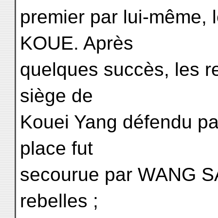
premier par lui-même, 
KOUE. Après
quelques succès, les r
siège de
Kouei Yang défendu par
place fut
secourue par WANG SA
rebelles ;