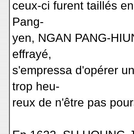
ceux-ci furent taillés e
Pang-
yen, NGAN PANG-HIUN,
effrayé,
s'empressa d'opérer un
trop heu-
reux de n'être pas pours