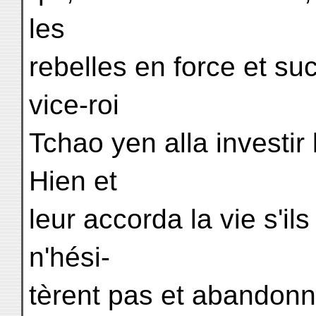
les
rebelles en force et s
vice-roi
Tchao yen alla investir
Hien et
leur accorda la vie s'ils
n'hési-
tèrent pas et abandonn