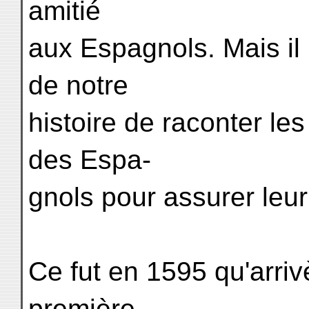
amitié
aux Espagnols. Mais il
de notre
histoire de raconter les e
des Espa-
gnols pour assurer le
Ce fut en 1595 qu'arriv
première