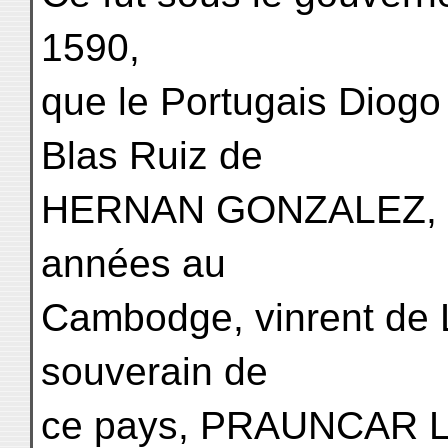
1590,
que le Portugais Diog
Blas Ruiz de
HERNAN GONZALEZ, éta
années au
Cambodge, vinrent de 
souverain de
ce pays, PRAUNCAR LA