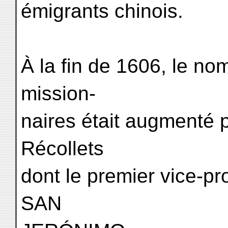
émigrants chinois.
À la fin de 1606, le no
mission-
naires était augmenté p
Récollets
dont le premier vice-pro
SAN