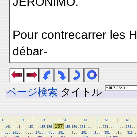
JERÓNIMO.
Pour contrecarrer les H
débar-
ページ検索
タイトル
1
.
.
.
.
|
.
.
.
.
11
.
.
.
.
|
.
.
.
.
21
.
.
.
.
|
.
.
.
.
31
.
.
.
.
|
.
.
.
.
41
.
.
.
.
|
.
.
.
.
51
.
.
.
.
|
.
.
.
.
61
.
.
.
.
157
.
.
141
.
.
.
.
|
.
.
.
.
151
.
.
.
155
156
158
159
.
161
.
.
.
.
|
.
.
.
.
171
.
.
.
.
|
.
.
.
.
181
.
.
.
.
|
.
.
.
.
261
.
.
.
.
|
.
.
.
.
271
.
.
.
.
|
.
.
.
.
281
.
.
.
.
|
.
.
.
.
291
.
.
.
.
|
.
.
.
.
301
.
.
.
.
|
.
.
.
.
311
.
.