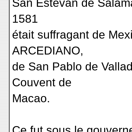
San Estevan de Salama
1581
était suffragant de Mex
ARCEDIANO,
de San Pablo de Vallado
Couvent de
Macao.
Ce fut sous le gouver