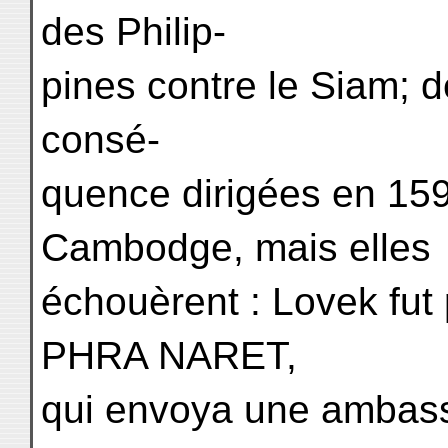
des Philip-
pines contre le Siam; d
consé-
quence dirigées en 15
Cambodge, mais elles
échouèrent : Lovek fut 
PHRA NARET,
qui envoya une ambass