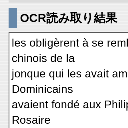
OCR読み取り結果
les obligèrent à se rem
chinois de la
jonque qui les avait am
Dominicains
avaient fondé aux Phili
Rosaire