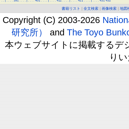
.
.
|
.
.
.
.
391
.
.
.
.
|
.
.
.
.
401
.
.
.
.
|
.
.
.
.
411
.
.
.
.
|
.
.
.
.
421
.
.
.
.
|
.
.
.
.
431
432
書籍リスト
|
全文検索
|
画像検索
|
地図
Copyright (C) 2003-2026
Natio
研究所）
and
The Toyo B
本ウェブサイトに掲載するデ
りい