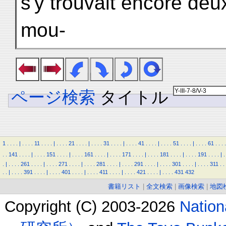
s'y trouvait encore deux
mou-
ページ検索
タイトル
1
.
.
.
.
|
.
.
.
.
11
.
.
.
.
|
.
.
.
.
21
.
.
.
.
|
.
.
.
.
31
.
.
.
.
|
.
.
.
.
41
.
.
.
.
|
.
.
.
.
51
.
.
.
.
|
.
.
.
.
61
.
.
.
.
.
.
141
.
.
.
.
|
.
.
.
.
151
.
.
.
.
|
.
.
.
.
161
.
.
.
.
|
.
.
.
.
171
.
.
.
.
|
.
.
.
.
181
.
.
.
.
|
.
.
.
.
191
.
.
.
.
|
.
.
|
.
.
.
.
261
.
.
.
.
|
.
.
.
.
271
.
.
.
.
|
.
.
.
.
281
.
.
.
.
|
.
.
.
.
291
.
.
.
.
|
.
.
.
.
301
.
.
.
.
|
.
.
.
.
311
.
.
.
.
|
.
.
.
.
391
.
.
.
.
|
.
.
.
.
401
.
.
.
.
|
.
.
.
.
411
.
.
.
.
|
.
.
.
.
421
.
.
.
.
|
.
.
.
.
431
432
書籍リスト
|
全文検索
|
画像検索
|
地図
Copyright (C) 2003-2026
Natio