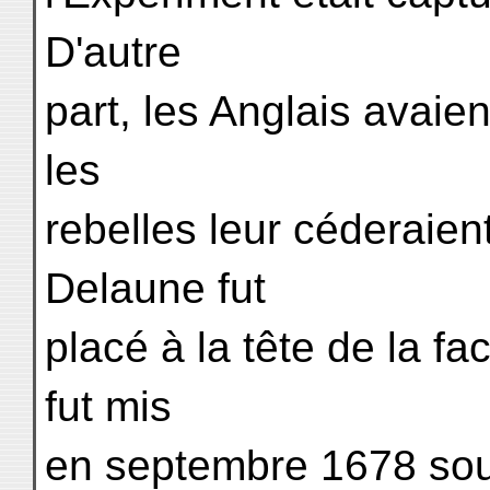
D'autre
part, les Anglais avaie
les
rebelles leur céderaie
Delaune fut
placé à la tête de la f
fut mis
en septembre 1678 so