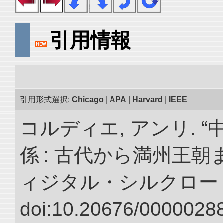
引用情報
引用形式選択:
Chicago
|
APA
|
Harvard
|
IEEE
コルディエ, アンリ. 
係 : 古代から満州王朝
ィジタル・シルクロー
doi:10.20676/00000288