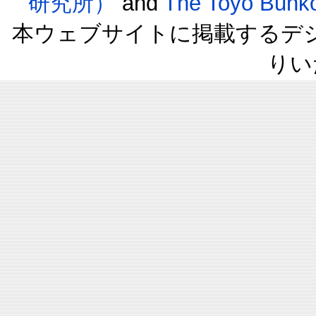
研究所）
and
The Toyo B
本ウェブサイトに掲載するデ
りい