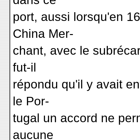
port, aussi lorsqu'en 16
China Mer-
chant, avec le subrécar
fut-il
répondu qu'il y avait e
le Por-
tugal un accord ne pe
aucune