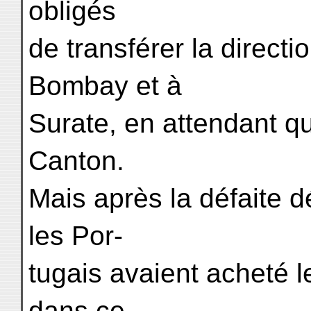
obligés
de transférer la direct
Bombay et à
Surate, en attendant qu'
Canton.
Mais après la défaite dé
les Por-
tugais avaient acheté
dans ce