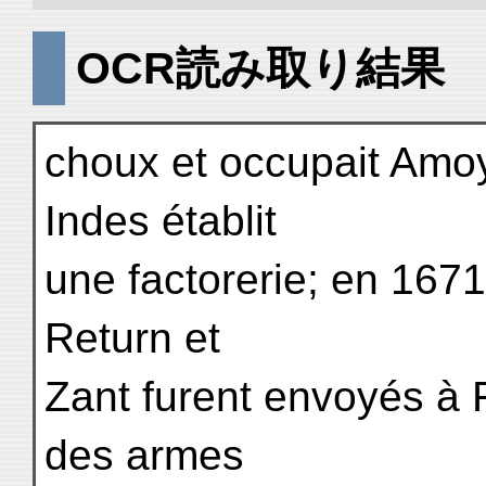
OCR読み取り結果
choux et occupait Amo
Indes établit
une factorerie; en 1671
Return et
Zant furent envoyés à 
des armes