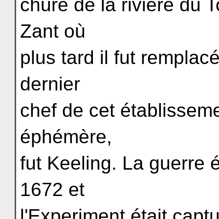
chure de la rivière du 
Zant où
plus tard il fut rempla
dernier
chef de cet établisseme
éphémère,
fut Keeling. La guerre 
1672 et
l'Experiment était capt