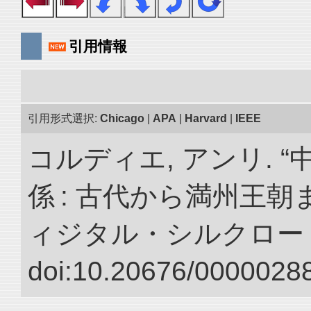
引用情報
引用形式選択:
Chicago
|
APA
|
Harvard
|
IEEE
コルディエ, アンリ. 
係 : 古代から満州王朝
ィジタル・シルクロー
doi:10.20676/00000288