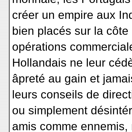
créer un empire aux In
bien placés sur la côte 
opérations commerciales
Hollandais ne leur cédè
âpreté au gain et jama
leurs conseils de direc
ou simplement désintére
amis comme ennemis, m