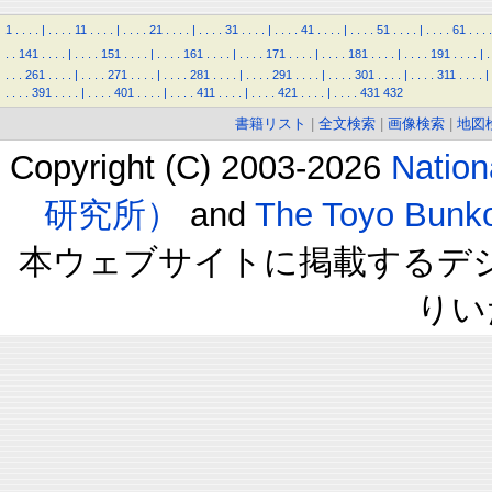
1
.
.
.
.
|
.
.
.
.
11
.
.
.
.
|
.
.
.
.
21
.
.
.
.
|
.
.
.
.
31
.
.
.
.
|
.
.
.
.
41
.
.
.
.
|
.
.
.
.
51
.
.
.
.
|
.
.
.
.
61
.
.
.
.
.
.
141
.
.
.
.
|
.
.
.
.
151
.
.
.
.
|
.
.
.
.
161
.
.
.
.
|
.
.
.
.
171
.
.
.
.
|
.
.
.
.
181
.
.
.
.
|
.
.
.
.
191
.
.
.
.
|
.
.
.
.
261
.
.
.
.
|
.
.
.
.
271
.
.
.
.
|
.
.
.
.
281
.
.
.
.
|
.
.
.
.
291
.
.
.
.
|
.
.
.
.
301
.
.
.
.
|
.
.
.
.
311
.
.
.
.
|
.
.
.
.
391
.
.
.
.
|
.
.
.
.
401
.
.
.
.
|
.
.
.
.
411
.
.
.
.
|
.
.
.
.
421
.
.
.
.
|
.
.
.
.
431
432
書籍リスト
|
全文検索
|
画像検索
|
地図
Copyright (C) 2003-2026
Natio
研究所）
and
The Toyo B
本ウェブサイトに掲載するデ
りい