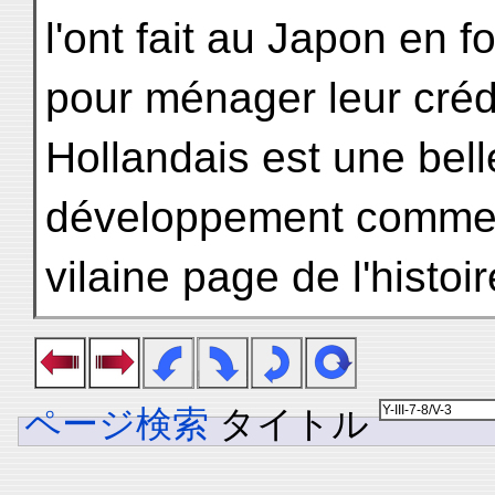
l'ont fait au Japon en f
pour ménager leur crédi
Hollandais est une bell
développement commerc
vilaine page de l'histoi
ページ検索
タイトル