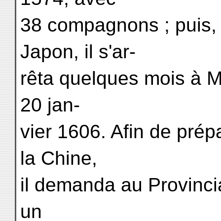
38 compagnons ; puis, 
Japon, il s'ar-
rêta quelques mois à Ma
20 jan-
vier 1606. Afin de prép
la Chine,
il demanda au Provinci
un