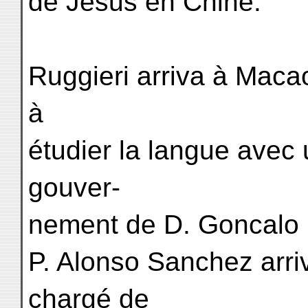
de Jésus en Chine.
Ruggieri arriva à Macao 
à
étudier la langue avec 
gouver-
nement de D. Goncalo 
P. Alonso Sanchez arriva
chargé de