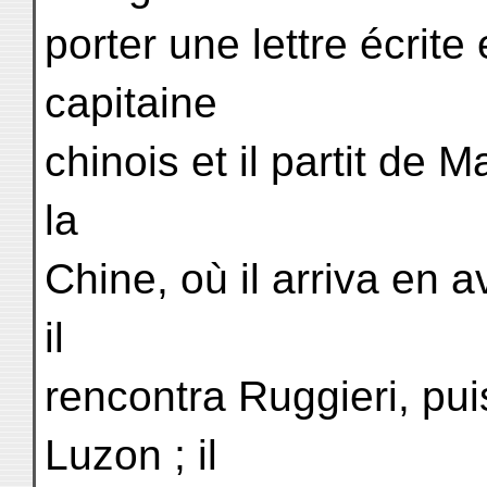
porter une lettre écrite 
capitaine
chinois et il partit de 
la
Chine, où il arriva en av
il
rencontra Ruggieri, pu
Luzon ; il