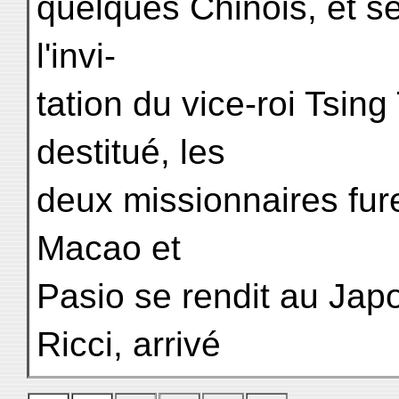
quelques Chinois, et se
l'invi-
tation du vice-roi Tsing 
destitué, les
deux missionnaires fure
Macao et
Pasio se rendit au Japo
Ricci, arrivé