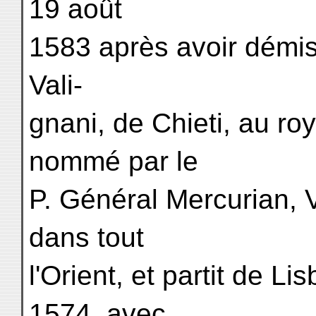
19 août
1583 après avoir démis
Vali-
gnani, de Chieti, au ro
nommé par le
P. Général Mercurian, V
dans tout
l'Orient, et partit de L
1574, avec