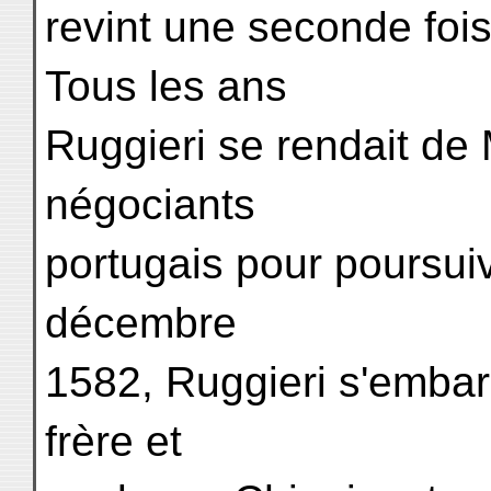
revint une seconde foi
Tous les ans
Ruggieri se rendait de
négociants
portugais pour poursuiv
décembre
1582, Ruggieri s'embarq
frère et