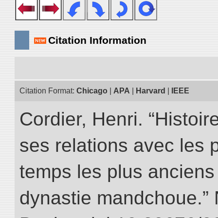
Citation Information
Citation Format:
Chicago
|
APA
|
Harvard
|
IEEE
Cordier, Henri. “Histoi
ses relations avec les 
temps les plus anciens 
dynastie mandchoue.” NI