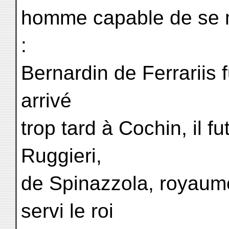
homme capable de se me
:
Bernardin de Ferrariis 
arrivé
trop tard à Cochin, il f
Ruggieri,
de Spinazzola, royaume
servi le roi