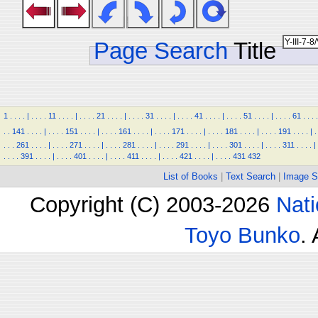
Page Search
Title
1
.
.
.
.
|
.
.
.
.
11
.
.
.
.
|
.
.
.
.
21
.
.
.
.
|
.
.
.
.
31
.
.
.
.
|
.
.
.
.
41
.
.
.
.
|
.
.
.
.
51
.
.
.
.
|
.
.
.
.
61
.
.
.
.
.
.
141
.
.
.
.
|
.
.
.
.
151
.
.
.
.
|
.
.
.
.
161
.
.
.
.
|
.
.
.
.
171
.
.
.
.
|
.
.
.
.
181
.
.
.
.
|
.
.
.
.
191
.
.
.
.
|
.
.
.
.
261
.
.
.
.
|
.
.
.
.
271
.
.
.
.
|
.
.
.
.
281
.
.
.
.
|
.
.
.
.
291
.
.
.
.
|
.
.
.
.
301
.
.
.
.
|
.
.
.
.
311
.
.
.
.
|
.
.
.
.
391
.
.
.
.
|
.
.
.
.
401
.
.
.
.
|
.
.
.
.
411
.
.
.
.
|
.
.
.
.
421
.
.
.
.
|
.
.
.
.
431
432
List of Books
|
Text Search
|
Image S
Copyright (C) 2003-2026
Nati
Toyo Bunko
.