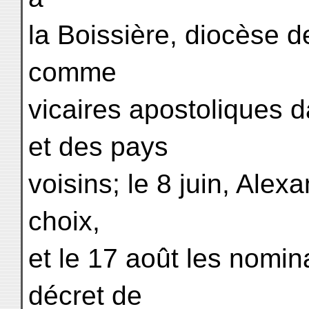
la Boissière, diocèse d
comme
vicaires apostoliques 
et des pays
voisins; le 8 juin, Alex
choix,
et le 17 août les nomina
décret de