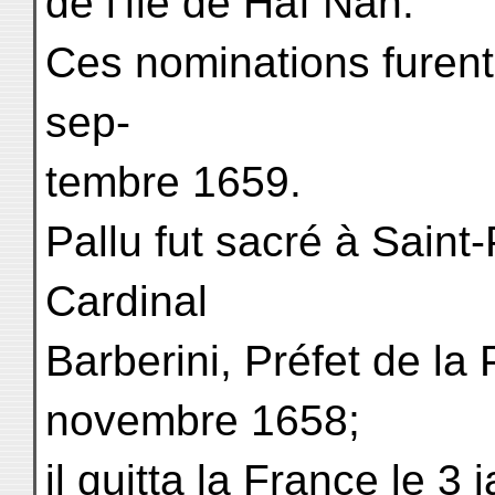
de l'île de Haï Nan.
Ces nominations furent
sep-
tembre 1659.
Pallu fut sacré à Saint
Cardinal
Barberini, Préfet de la
novembre 1658;
il quitta la France le 3 