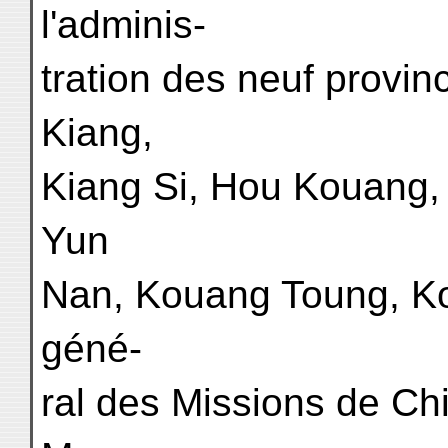
l'adminis-
tration des neuf provin
Kiang,
Kiang Si, Hou Kouang,
Yun
Nan, Kouang Toung, Ko
géné-
ral des Missions de Chi