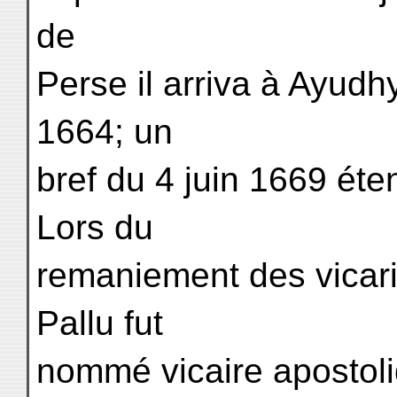
de
Perse il arriva à Ayudh
1664; un
bref du 4 juin 1669 éte
Lors du
remaniement des vicari
Pallu fut
nommé vicaire apostol