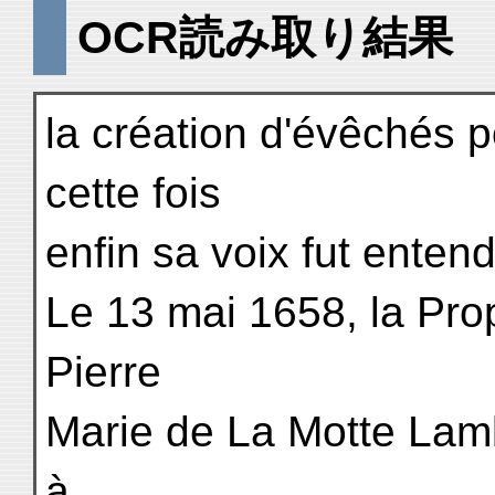
OCR読み取り結果
la création d'évêchés p
cette fois
enfin sa voix fut enten
Le 13 mai 1658, la Pro
Pierre
Marie de La Motte Lamb
à