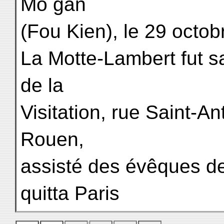
Mo gan
(Fou Kien), le 29 octob
La Motte-Lambert fut sa
de la
Visitation, rue Saint-An
Rouen,
assisté des évêques de 
quitta Paris