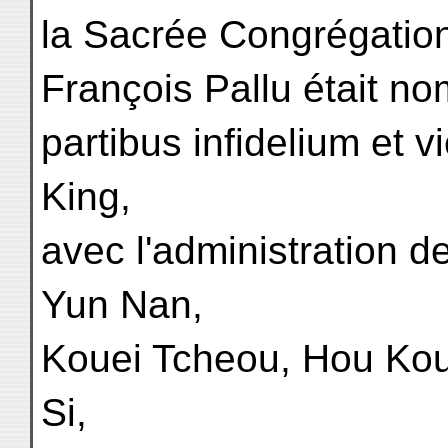
la Sacrée Congrégatio
François Pallu était n
partibus infidelium et 
King,
avec l'administration d
Yun Nan,
Kouei Tcheou, Hou Ko
Si,