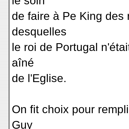
le soin
de faire à Pe King des
desquelles
le roi de Portugal n'éta
aîné
de l'Eglise.
On fit choix pour rempl
Guy