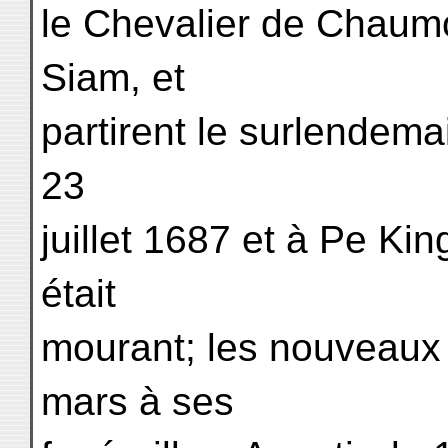
le Chevalier de Chaum
Siam, et
partirent le surlendemai
23
juillet 1687 et à Pe Kin
était
mourant; les nouveaux 
mars à ses