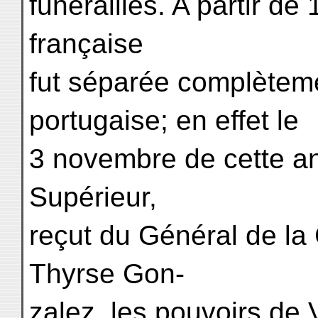
funérailles. A partir d
française
fut séparée complèteme
portugaise; en effet le
3 novembre de cette an
Supérieur,
reçut du Général de l
Thyrse Gon-
zalez, les pouvoirs de 