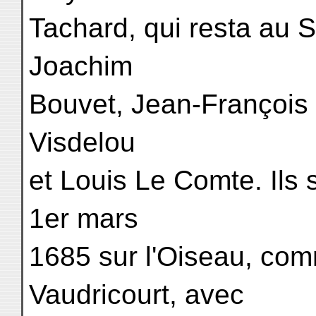
Tachard, qui resta au 
Joachim
Bouvet, Jean-François 
Visdelou
et Louis Le Comte. Ils 
1er mars
1685 sur l'Oiseau, co
Vaudricourt, avec