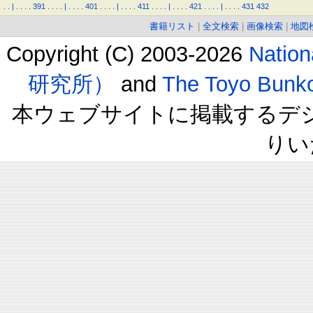
.
.
|
.
.
.
.
391
.
.
.
.
|
.
.
.
.
401
.
.
.
.
|
.
.
.
.
411
.
.
.
.
|
.
.
.
.
421
.
.
.
.
|
.
.
.
.
431
432
書籍リスト
|
全文検索
|
画像検索
|
地図
Copyright (C) 2003-2026
Natio
研究所）
and
The Toyo B
本ウェブサイトに掲載するデ
りい