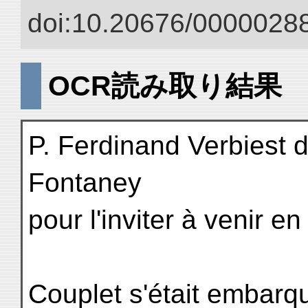
doi:10.20676/00000288
OCR読み取り結果
P. Ferdinand Verbiest d
Fontaney
pour l'inviter à venir e
Couplet s'était embar