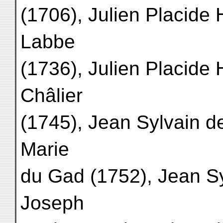
(1706), Julien Placide
Labbe
(1736), Julien Placide 
Châlier
(1745), Jean Sylvain de
Marie
du Gad (1752), Jean Sy
Joseph