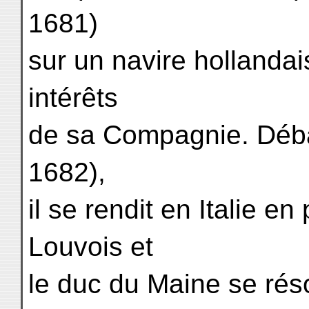
1681)
sur un navire hollanda
intérêts
de sa Compagnie. Déba
1682),
il se rendit en Italie e
Louvois et
le duc du Maine se résol