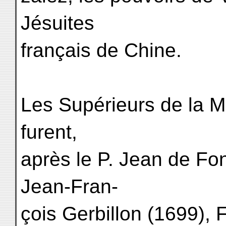
Jésuites
français de Chine.
Les Supérieurs de la M
furent,
après le P. Jean de Fo
Jean-Fran-
çois Gerbillon (1699), 