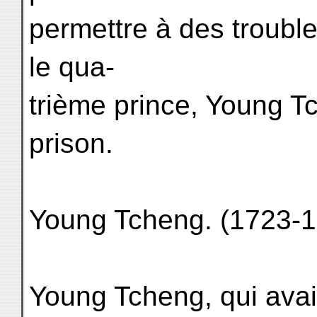
permettre à des troubles
le qua-
trième prince, Young Tch
prison.
Young Tcheng. (1723-
Young Tcheng, qui avai