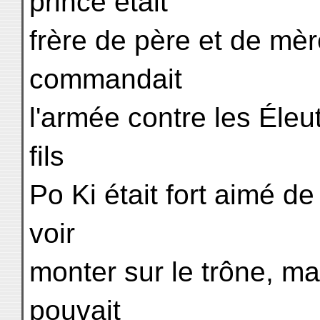
prince était
frère de père et de mèr
commandait
l'armée contre les Éleut
fils
Po Ki était fort aimé de
voir
monter sur le trône, ma
pouvait