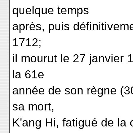
quelque temps
après, puis définitive
1712;
il mourut le 27 janvier
la 61e
année de son règne (3
sa mort,
K'ang Hi, fatigué de la 