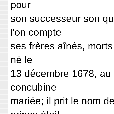
pour
son successeur son qua
l'on compte
ses frères aînés, mort
né le
13 décembre 1678, au 
concubine
mariée; il prit le no