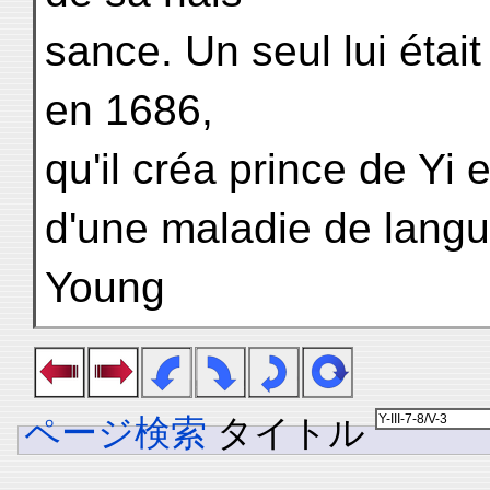
sance. Un seul lui éta
en 1686,
qu'il créa prince de Yi 
d'une maladie de langu
Young
ページ検索
タイトル