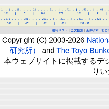
1
.
.
.
.
|
.
.
.
.
11
.
.
.
.
|
.
.
.
.
21
.
.
.
.
|
.
.
.
.
31
.
.
.
.
|
.
.
.
.
41
.
.
.
.
|
.
.
.
.
51
.
.
.
.
|
.
.
.
.
61
.
.
.
.
.
.
141
.
.
.
.
|
.
.
.
.
151
.
.
.
.
|
.
.
.
.
161
.
.
.
.
|
.
.
.
.
171
.
.
.
.
|
.
.
.
.
181
.
.
.
.
|
.
.
.
.
191
.
.
.
.
|
.
.
.
.
271
.
.
.
.
|
.
.
.
.
281
.
.
.
.
|
.
.
.
.
291
.
.
.
.
|
.
.
.
.
301
.
.
.
.
|
.
.
.
.
311
.
.
.
.
|
.
.
.
.
321
.
.
.
.
|
.
.
.
.
391
.
.
.
.
|
.
.
.
.
401
.
.
.
.
|
.
.
.
.
411
.
.
.
.
|
.
.
.
.
421
.
.
.
.
|
.
.
.
.
431
432
書籍リスト
|
全文検索
|
画像検索
|
地図
Copyright (C) 2003-2026
Natio
研究所）
and
The Toyo B
本ウェブサイトに掲載するデ
りい