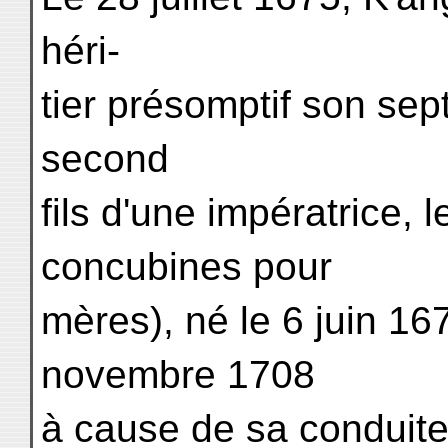
héri-
tier présomptif son se
second
fils d'une impératrice, 
concubines pour
mères), né le 6 juin 167
novembre 1708
à cause de sa conduite 