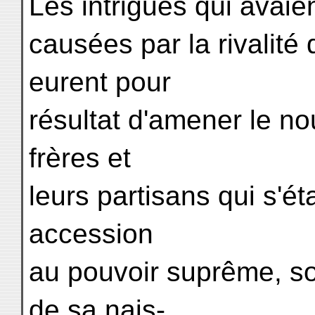
Les intrigues qui avaien
causées par la rivalité 
eurent pour
résultat d'amener le n
frères et
leurs partisans qui s'é
accession
au pouvoir suprême, sou
de sa nais-