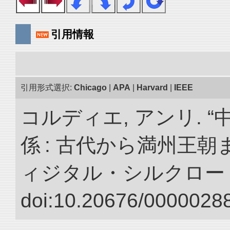
引用情報
引用形式選択:
Chicago
|
APA
|
Harvard
|
IEEE
コルディエ, アンリ. 
係 : 古代から満州王朝
ィジタル・シルクロー
doi:10.20676/00000288