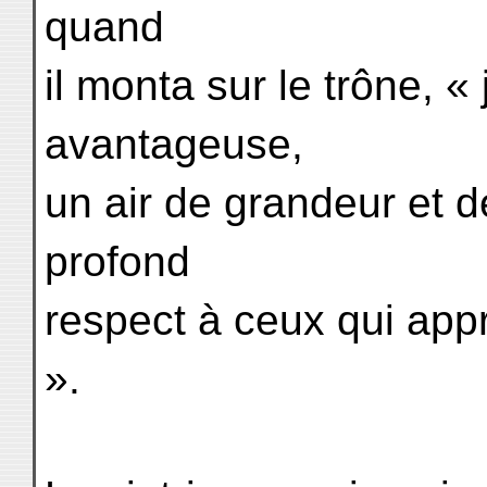
quand
il monta sur le trône, « 
avantageuse,
un air de grandeur et d
profond
respect à ceux qui app
».