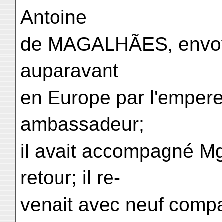
Antoine
de MAGALHÃES, envoy
auparavant
en Europe par l'emper
ambassadeur;
il avait accompagné M
retour; il re-
venait avec neuf comp