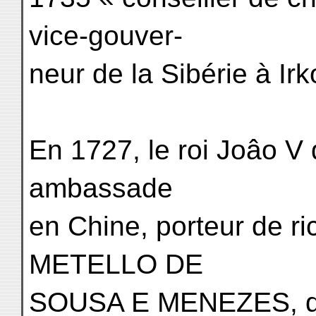
vice-gouver-
neur de la Sibérie à Irk
En 1727, le roi Joâo V
ambassade
en Chine, porteur de r
METELLO DE
SOUSA E MENEZES, qui