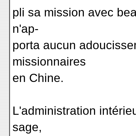
pli sa mission avec bea
n'ap-
porta aucun adoucissem
missionnaires
en Chine.
L'administration intéri
sage,