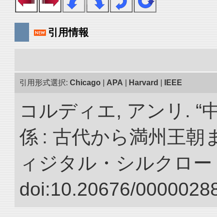
引用情報
引用形式選択:
Chicago
|
APA
|
Harvard
|
IEEE
コルディエ, アンリ. 
係 : 古代から満州王朝
ィジタル・シルクロー
doi:10.20676/00000288