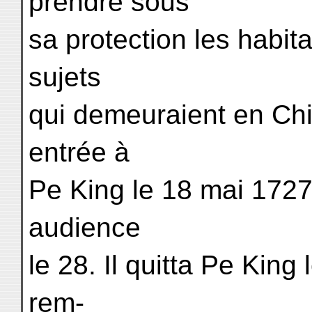
prendre sous
sa protection les habit
sujets
qui demeuraient en Chi
entrée à
Pe King le 18 mai 1727
audience
le 28. Il quitta Pe King 
rem-