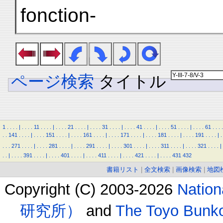
fonction-
ページ検索
タイトル
1
.
.
.
.
|
.
.
.
.
11
.
.
.
.
|
.
.
.
.
21
.
.
.
.
|
.
.
.
.
31
.
.
.
.
|
.
.
.
.
41
.
.
.
.
|
.
.
.
.
51
.
.
.
.
|
.
.
.
.
61
.
.
.
.
.
.
141
.
.
.
.
|
.
.
.
.
151
.
.
.
.
|
.
.
.
.
161
.
.
.
.
|
.
.
.
.
171
.
.
.
.
|
.
.
.
.
181
.
.
.
.
|
.
.
.
.
191
.
.
.
.
|
.
.
.
.
271
.
.
.
.
|
.
.
.
.
281
.
.
.
.
|
.
.
.
.
291
.
.
.
.
|
.
.
.
.
301
.
.
.
.
|
.
.
.
.
311
.
.
.
.
|
.
.
.
.
321
.
.
.
.
|
.
.
|
.
.
.
.
391
.
.
.
.
|
.
.
.
.
401
.
.
.
.
|
.
.
.
.
411
.
.
.
.
|
.
.
.
.
421
.
.
.
.
|
.
.
.
.
431
432
書籍リスト
|
全文検索
|
画像検索
|
地図
Copyright (C) 2003-2026
Natio
研究所）
and
The Toyo B