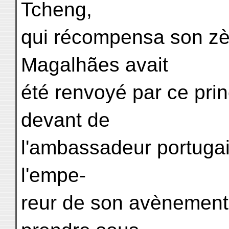
Tcheng,
qui récompensa son zèl
Magalhães avait
été renvoyé par ce pri
devant de
l'ambassadeur portugai
l'empe-
reur de son avènement a