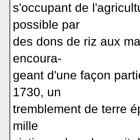
s'occupant de l'agricul
possible par
des dons de riz aux mau
encoura-
geant d'une façon parti
1730, un
tremblement de terre ép
mille