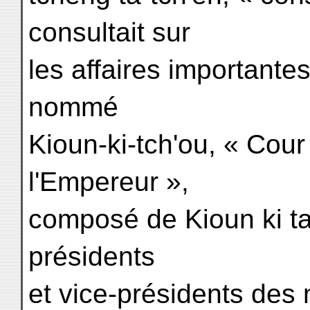
consultait sur
les affaires importante
nommé
Kioun-ki-tch'ou, « Cou
l'Empereur »,
composé de Kioun ki ta 
présidents
et vice-présidents des 